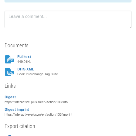
Documents
Full text
449.01Kb
BITS XML
Book Interchange Tag Suite
Links
Digest
https://interactive-plus.ru/en/action/133/info
Digest imprint
https://interactive-plus.ru/en/action/133/imprint
Export citation