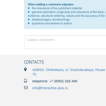
When adding a comment stipulate:
the relevance of the published material;
general estimation (originality and relevance of the topi
evidence, structural ordering, nature and the accuracy of the e
disadvantages, shortcomings;
questions and wishes to author.
CONTACTS
428000, Cheboksary, ul. Grazhdanskaya, House
75
telephone: +7 (8352) 222-490
info@interactive-plus.ru