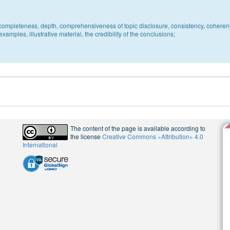
c, completeness, depth, comprehensiveness of topic disclosure, consistency, coheren
xamples, illustrative material, the credibility of the conclusions;
The content of the page is available according to
the license
Creative Commons «Attribution» 4.0
International