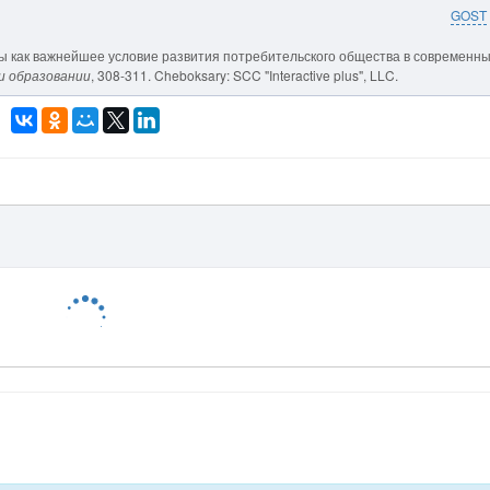
GOST
ссы как важнейшее условие развития потребительского общества в современн
и образовании
, 308-311. Cheboksary: SCC "Interactive plus", LLC.