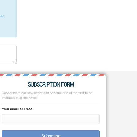
ce,
SUBSCRIPTION FORM
Subscribe to our newsletter and become one of the first to be
informed of all the news!
Your email address
Subscribe