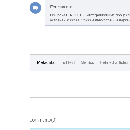
For citation:
Dmitrieva L. N. (2015). Интеграционные проце
условиях.
Инновационные технологии в науке 
Metadata
Full text
Metrics
Related articles
Comments(0)