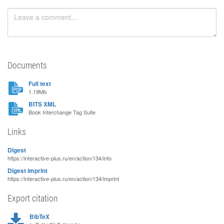
Documents
Full text
1.19Mb
BITS XML
Book Interchange Tag Suite
Links
Digest
https://interactive-plus.ru/en/action/134/info
Digest imprint
https://interactive-plus.ru/en/action/134/imprint
Export citation
BibTeX