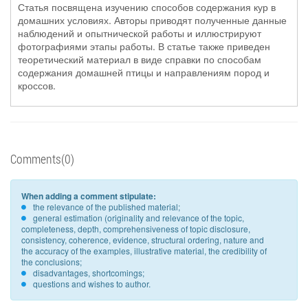
Статья посвящена изучению способов содержания кур в
домашних условиях. Авторы приводят полученные данные
наблюдений и опытнической работы и иллюстрируют
фотографиями этапы работы. В статье также приведен
теоретический материал в виде справки по способам
содержания домашней птицы и направлениям пород и
кроссов.
Comments(0)
When adding a comment stipulate:
the relevance of the published material;
general estimation (originality and relevance of the topic,
completeness, depth, comprehensiveness of topic disclosure,
consistency, coherence, evidence, structural ordering, nature and
the accuracy of the examples, illustrative material, the credibility of
the conclusions;
disadvantages, shortcomings;
questions and wishes to author.