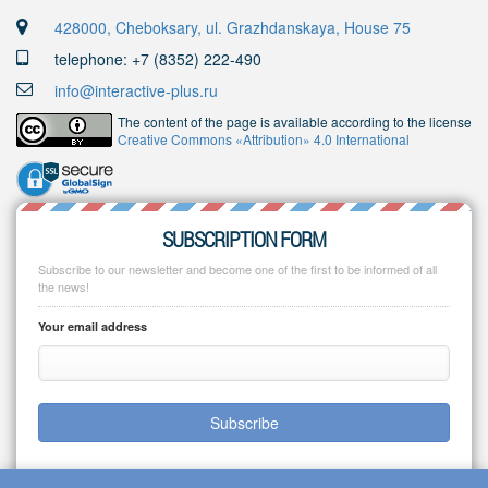
428000, Cheboksary, ul. Grazhdanskaya, House 75
telephone: +7 (8352) 222-490
info@interactive-plus.ru
The content of the page is available according to the license
Creative Commons «Attribution» 4.0 International
SUBSCRIPTION FORM
Subscribe to our newsletter and become one of the first to be informed of all
the news!
Your email address
Subscribe