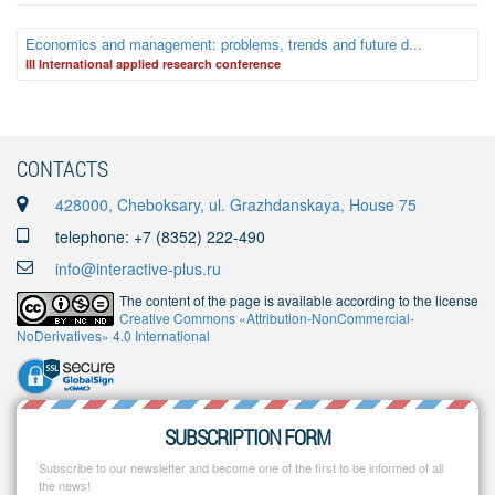
Economics and management: problems, trends and future d...
III International applied research conference
CONTACTS
428000, Cheboksary, ul. Grazhdanskaya, House 75
telephone: +7 (8352) 222-490
info@interactive-plus.ru
The content of the page is available according to the license
Creative Commons «Attribution-NonCommercial-
NoDerivatives» 4.0 International
SUBSCRIPTION FORM
Subscribe to our newsletter and become one of the first to be informed of all
the news!