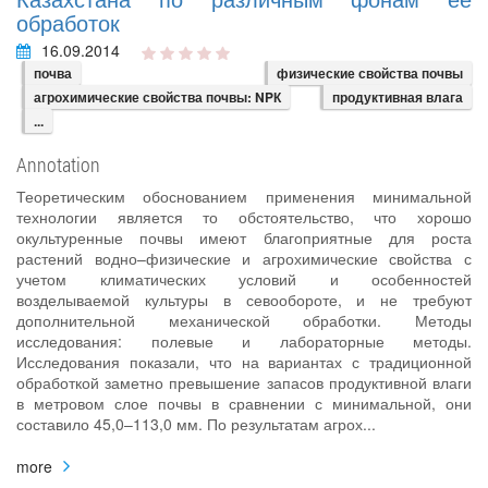
обработок
16.09.2014
почва
физические свойства почвы
агрохимические свойства почвы: NPК
продуктивная влага
...
Annotation
Теоретическим обоснованием применения минимальной
технологии является то обстоятельство, что хорошо
окультуренные почвы имеют благоприятные для роста
растений водно–физические и агрохимические свойства с
учетом климатических условий и особенностей
возделываемой культуры в севообороте, и не требуют
дополнительной механической обработки. Методы
исследования: полевые и лабораторные методы.
Исследования показали, что на вариантах с традиционной
обработкой заметно превышение запасов продуктивной влаги
в метровом слое почвы в сравнении с минимальной, они
составило 45,0–113,0 мм. По результатам агрох...
more