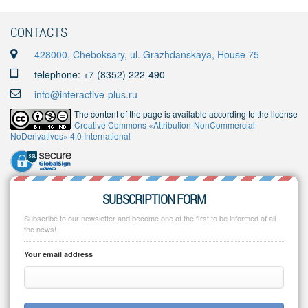
CONTACTS
428000, Cheboksary, ul. Grazhdanskaya, House 75
telephone: +7 (8352) 222-490
info@interactive-plus.ru
The content of the page is available according to the license
Creative Commons «Attribution-NonCommercial-
NoDerivatives» 4.0 International
SUBSCRIPTION FORM
Subscribe to our newsletter and become one of the first to be informed of all
the news!
Your email address