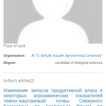
Place of work
Organization:
AI "S. Seifullin Kazakh Agrotechnical University"
Degree:
candidate of biological sciences
Author's articles(2)
Изменение запасов продуктивной влаги и
некоторых агрохимических показателей
темно–каштановой почвы Северного
Казахстана по различным фонам ее