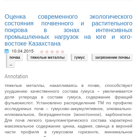
Оценка современного экологического
состояния почвенного и растительного
покрова в зонах интенсивных
промышленных нагрузок на юге и юго-
востоке Казахстана
10.04.2015
почва
тяжелые металлы
гумус
загрязнение почвы
...
Annotation
тяжелые металлы, накапливаясь в почве, способствуют
ухудшению качественного состава гумуса – увеличивается
доля углерода в составе гумуса, содержание фракций
фульвокислот. Установлено распределение ТМ по профилю
исследуемых почв – гумусово-аккумулятивное, элювиально-
иллювиальное, безградиентное (монотонное), карбонатное.
Для почв легкого гранулометрического состава характерно
максимальное содержание цинка, кадмия, свинца в верхней
части профиля в гумусовом горизонте, минимальное