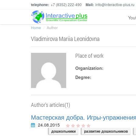
telephone:
+7 (8352) 222-490
Mail:
info@interactive-plus.ru
You
Home
Author
Vladimirova Mariia Leonidovna
Place of work
Organization:
Degree:
Author's articles(1)
Мастерская добра. Игры-упражнения
24.08.2015
дошкольники
развитие дошкольников