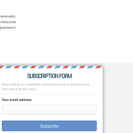
ажнения,
плексное
раннего
SUBSCRIPTION FORM
Subscribe to our newsletter and become one of the first to be
informed of all the news!
Your email address
Subscribe