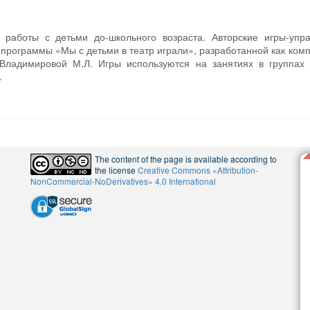
 работы с детьми до-школьного возраста. Авторские игры-упр
 программы «Мы с детьми в театр играли», разработанной как ком
ладимировой М.Л. Игры используются на занятиях в группах 
.
The content of the page is available according to
the license
Creative Commons «Attribution-
NonCommercial-NoDerivatives» 4.0 International