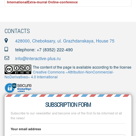
InternationalExtra-murral Online-conference
CONTACTS
428000, Cheboksary, ul. Grazhdanskaya, House 75
telephone: +7 (8352) 222-490
info@interactive-plus.ru
The content of the page is available according to the license
Creative Commons «Attribution-NonCommercial-
NoDerivatives» 4.0 International
SUBSCRIPTION FORM
Subscribe to our newsletter and become one of the first to be informed of all
the news!
Your email address