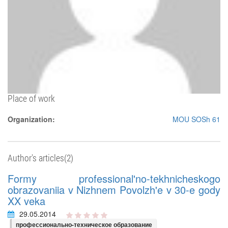
Place of work
Organization:
MOU SOSh 61
Author's articles(2)
Formy professional'no-tekhnicheskogo
obrazovaniia v Nizhnem Povolzh'e v 30-e gody
XX veka
29.05.2014
профессионально-техническое образование