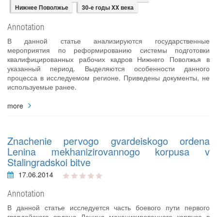
Нижнее Поволжье
30-е годы XX века
Annotation
В данной статье анализируются государственные
мероприятия по реформированию системы подготовки
квалифицированных рабочих кадров Нижнего Поволжья в
указанный период. Выделяются особенности данного
процесса в исследуемом регионе. Приведены документы, не
используемые ранее.
more
Znachenie pervogo gvardeiskogo ordena
Lenina mekhanizirovannogo korpusa v
Stalingradskoi bitve
17.06.2014
Annotation
В данной статье исследуется часть боевого пути первого
гвардейского ордена Ленина механизированного корпуса в