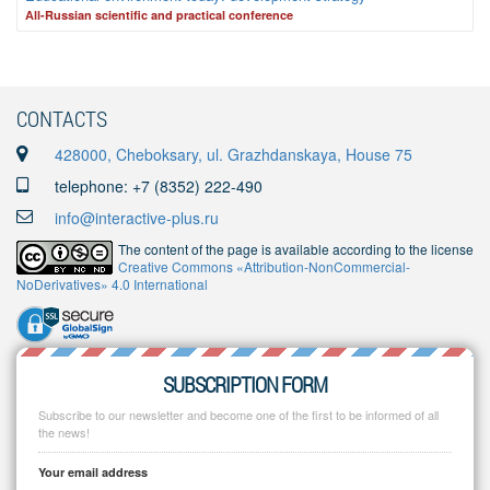
Аll-Russian scientific and practical conference
CONTACTS
428000, Cheboksary, ul. Grazhdanskaya, House 75
telephone: +7 (8352) 222-490
info@interactive-plus.ru
The content of the page is available according to the license
Creative Commons «Attribution-NonCommercial-
NoDerivatives» 4.0 International
SUBSCRIPTION FORM
Subscribe to our newsletter and become one of the first to be informed of all
the news!
Your email address