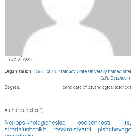
Place of work
Organization:
FSBEI of HE "Tambov State University named after
G.R. Derzhavin"
Degree:
candidate of psychological sciences
Author's articles(1)
Neiropsikhologicheskie osobennosti lits,
stradaiushchikh rasstroistvami pishchevogo
povedeniia