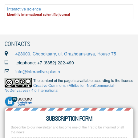
Interactive science
Monthly international scientific journal
CONTACTS
428000, Cheboksary, ul. Grazhdanskaya, House 75
telephone: +7 (8352) 222-490
info@interactive-plus.ru
The content of the page is available according to the license
Creative Commons «Attribution-NonCommercial-
NoDerivatives» 4.0 International
SUBSCRIPTION FORM
Subscribe to our newsletter and become one of the first to be informed of all
the news!