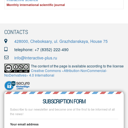
Monthly international scientific journal
CONTACTS
428000, Cheboksary, ul. Grazhdanskaya, House 75
telephone: +7 (8352) 222-490
info@interactive-plus.ru
The content of the page is available according to the license
Creative Commons «Attribution-NonCommercial-
NoDerivatives» 4.0 International
SUBSCRIPTION FORM
Subscribe to our newsletter and become one of the first to be informed of all
the news!
Your email address