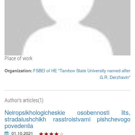
Place of work
Organization:
FSBEI of HE "Tambov State University named after
G.R. Derzhavin"
Author's articles(1)
Neiropsikhologicheskie osobennosti lits,
stradaiushchikh rasstroistvami pishchevogo
povedeniia
01.10.2021