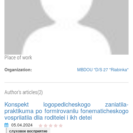
Place of work
Organization:
MBDOU "D/S 27 "Riabinka"
Author's articles(2)
Konspekt logopedicheskogo zaniatiia-
praktikuma po formirovaniiu fonematicheskogo
vospriiatiia dlia roditelei i ikh detei
05.04.2024
слуховое восприятие