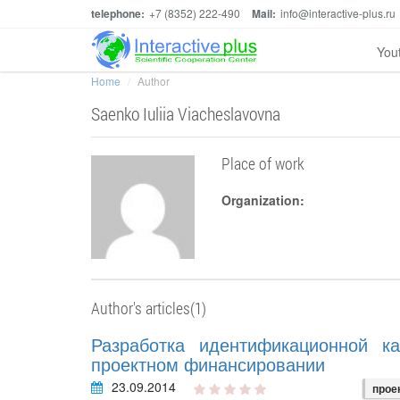
telephone:
+7 (8352) 222-490
Mail:
info@interactive-plus.ru
You
Home
Author
Saenko Iuliia Viacheslavovna
Place of work
Organization:
Author's articles(1)
Разработка идентификационной к
проектном финансировании
23.09.2014
прое