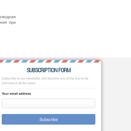
 сводная
ания при
SUBSCRIPTION FORM
Subscribe to our newsletter and become one of the first to be
informed of all the news!
Your email address
Subscribe