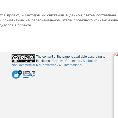
ется проект, и методов их снижения в данной статье составлена
ое применение на первоначальном этапе проектного финансиров
иторов в проекте.
The content of the page is available according to
the license
Creative Commons «Attribution-
NonCommercial-NoDerivatives» 4.0 International