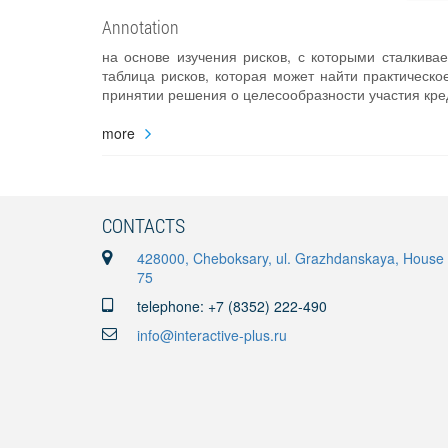
Annotation
на основе изучения рисков, с которыми сталкива
таблица рисков, которая может найти практическ
принятии решения о целесообразности участия кред
more
CONTACTS
428000, Cheboksary, ul. Grazhdanskaya, House
75
telephone: +7 (8352) 222-490
info@interactive-plus.ru