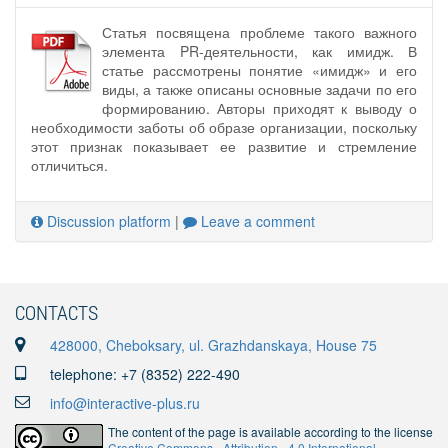
Статья посвящена проблеме такого важного
элемента PR-деятельности, как имидж. В
статье рассмотрены понятие «имидж» и его
виды, а также описаны основные задачи по его
формированию. Авторы приходят к выводу о
необходимости заботы об образе организации, поскольку
этот признак показывает ее развитие и стремление
отличиться.
Discussion platform
|
Leave a comment
CONTACTS
428000, Cheboksary, ul. Grazhdanskaya, House 75
telephone: +7 (8352) 222-490
info@interactive-plus.ru
The content of the page is available according to the license
Creative Commons «Attribution» 4.0 International