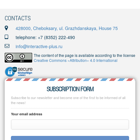
CONTACTS
428000, Cheboksary, ul. Grazhdanskaya, House 75
telephone: +7 (8352) 222-490
info@interactive-plus.ru
The content of the page is available according to the license
Creative Commons «Attribution» 4.0 International
SUBSCRIPTION FORM
Subscribe to our newsletter and become one of the first to be informed of all
the news!
Your email address