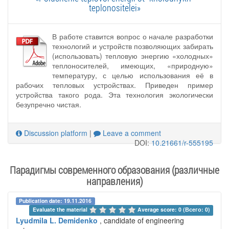
teplonositelei»
В работе ставится вопрос о начале разработки
технологий и устройств позволяющих забирать
(использовать) тепловую энергию «холодных»
теплоносителей, имеющих, «природную»
температуру, с целью использования её в
рабочих тепловых устройствах. Приведен пример
устройства такого рода. Эта технология экологически
безупречно чистая.
Discussion platform
|
Leave a comment
DOI:
10.21661/r-555195
Парадигмы современного образования (различные
направления)
Publication date: 19.11.2016
Evaluate the material 
Average score: 0 (Всего: 0)
Lyudmila L. Demidenko
, candidate of engineering