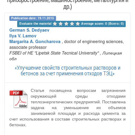
др.)
Publication date: 19.11.2015
Evaluate the material 
Average score: 0 (Всего: 0)
German S. Dedyaev
Ilya V. Lamov
Margarita A. Goncharova
, doctor of engineering sciences,
associate professor
FSBEI of HE "Lipetsk State Tecnical University"
, Липецкая
обл
«Улучшение свойств строительных растворов и
бетонов за счет применения отходов ТЭЦ»
Статья посвящена вопросам загрязнения
окружающей среды отходами
теплоэнергетических предприятий. Поставлена
задача на уменьшение их объемов
занимаемой площади и расхода цемента за
счет использования в составе строительных растворах и
бетонах.