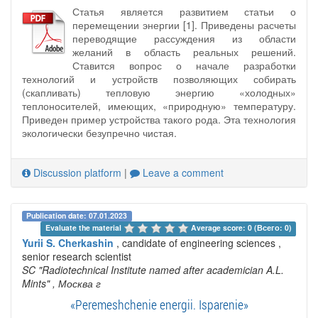
Статья является развитием статьи о
перемещении энергии [1]. Приведены расчеты
переводящие рассуждения из области
желаний в область реальных решений.
Ставится вопрос о начале разработки
технологий и устройств позволяющих собирать
(скапливать) тепловую энергию «холодных»
теплоносителей, имеющих, «природную» температуру.
Приведен пример устройства такого рода. Эта технология
экологически безупречно чистая.
Discussion platform
|
Leave a comment
Publication date: 07.01.2023
Evaluate the material 
Average score: 0 (Всего: 0)
Yurii S. Cherkashin
, candidate of engineering sciences ,
senior research scientist
SC "Radiotechnical Institute named after academician A.L.
Mints"
, Москва г
«Peremeshchenie energii. Isparenie»