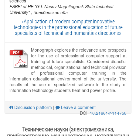
sciences
FSBEI of HE "G.I. Nosov Magnitogorsk State technical
University"
, Челябинская обл
«Application of modern computer innovative
technologies in the professional education of future
specialists of technical and humanities directions»
Monograph explores the relevance and prospects
for the use of professional computer support at
training of future specialists. Considered didactic,
methodical, organizational and technical provision
of professional computer training in the
information educational environment of the university. The
results of the use of specialized software in the study of
information technology students heat and power profile.
Discussion platform
|
Leave a comment
DOI:
10.21661/r-114758
Технические науки (электромеханика,
приборостроение, машиностроение, металлургия и