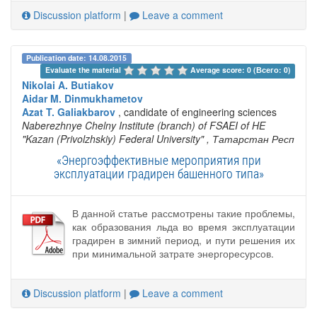
Discussion platform
|
Leave a comment
Publication date: 14.08.2015
Evaluate the material 
Average score: 0 (Всего: 0)
Nikolai A. Butiakov
Aidar M. Dinmukhametov
Azat T. Galiakbarov
, candidate of engineering sciences
Naberezhnye Chelny Institute (branch) of FSAEI of HE
"Kazan (Privolzhskiy) Federal University"
, Татарстан Респ
«Энергоэффективные мероприятия при
эксплуатации градирен башенного типа»
В данной статье рассмотрены такие проблемы,
как образования льда во время эксплуатации
градирен в зимний период, и пути решения их
при минимальной затрате энергоресурсов.
Discussion platform
|
Leave a comment