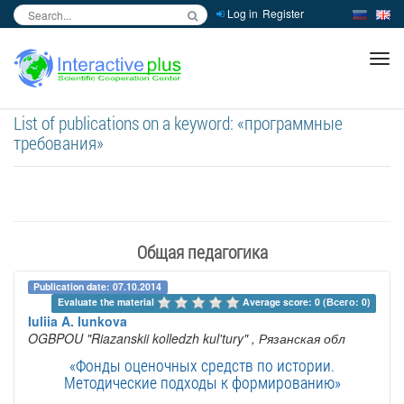
Log in
Register
inc
ра
List of publications on a keyword: «программные
требования»
Общая педагогика
Publication date: 07.10.2014
Evaluate the material 
Average score: 0 (Всего: 0)
Iuliia A. Iunkova
OGBPOU "Riazanskii kolledzh kul'tury"
, Рязанская обл
«Фонды оценочных средств по истории.
Методические подходы к формированию»