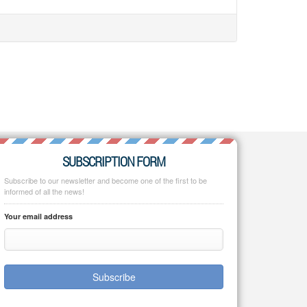
SUBSCRIPTION FORM
Subscribe to our newsletter and become one of the first to be
informed of all the news!
Your email address
Subscribe