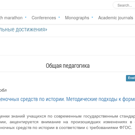
th marathon
Conferences
Monographs
Academic journals
дуальные достижения»
Общая педагогика
Eval
 обл
еночных средств по истории. Методические подходы к фор
ценки знаний учащихся по современным государственным стандар
рии, акцентируется внимание на произошедших изменениях в 
ночных средств по истории в соответствии с требованиями ФГОС.