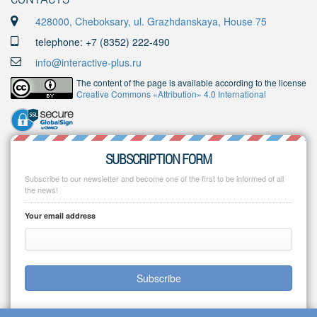
428000, Cheboksary, ul. Grazhdanskaya, House 75
telephone: +7 (8352) 222-490
info@interactive-plus.ru
The content of the page is available according to the license
Creative Commons «Attribution» 4.0 International
SUBSCRIPTION FORM
Subscribe to our newsletter and become one of the first to be informed of all
the news!
Your email address
Subscribe