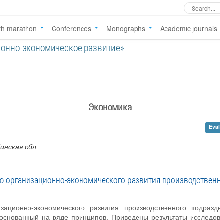
th marathon
Conferences
Monographs
Academic journals
зационно-экономическое развитие»
Экономика
Eval
бинская обл
ю организационно-экономического развития производственн
зационно-экономического развития производственного подразд
 основанный на ряде принципов. Приведены результаты исследов