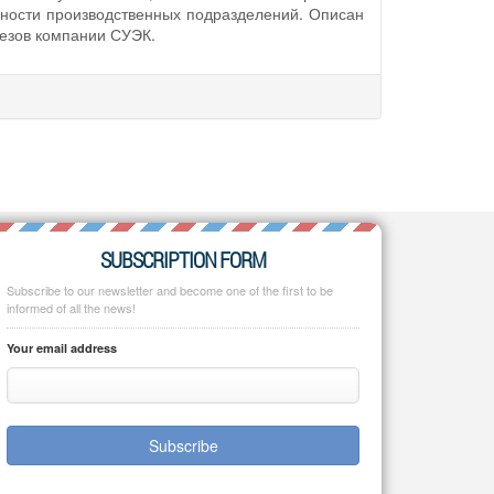
ности производственных подразделений. Описан
резов компании СУЭК.
SUBSCRIPTION FORM
Subscribe to our newsletter and become one of the first to be
informed of all the news!
Your email address
Subscribe