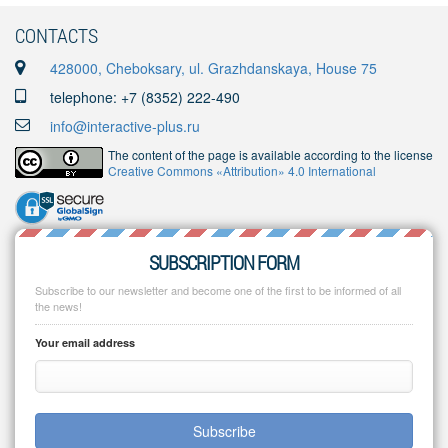
CONTACTS
428000, Cheboksary, ul. Grazhdanskaya, House 75
telephone: +7 (8352) 222-490
info@interactive-plus.ru
The content of the page is available according to the license
Creative Commons «Attribution» 4.0 International
SUBSCRIPTION FORM
Subscribe to our newsletter and become one of the first to be informed of all
the news!
Your email address
Subscribe