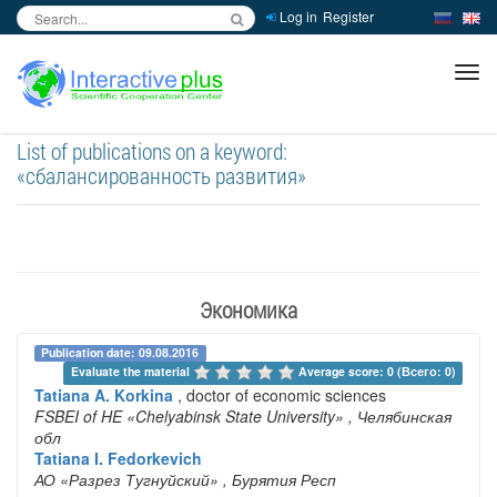
Log in
Register
inc
ра
List of publications on a keyword:
«сбалансированность развития»
Экономика
Publication date: 09.08.2016
Evaluate the material 
Average score: 0 (Всего: 0)
Tatiana A. Korkina
, doctor of economic sciences
FSBEI of HE «Chelyabinsk State University»
, Челябинская
обл
Tatiana I. Fedorkevich
АО «Разрез Тугнуйский»
, Бурятия Респ