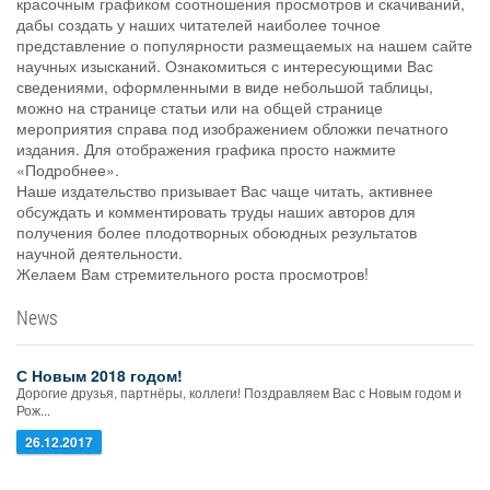
красочным графиком соотношения просмотров и скачиваний,
дабы создать у наших читателей наиболее точное
представление о популярности размещаемых на нашем сайте
научных изысканий. Ознакомиться с интересующими Вас
сведениями, оформленными в виде небольшой таблицы,
можно на странице статьи или на общей странице
мероприятия справа под изображением обложки печатного
издания. Для отображения графика просто нажмите
«Подробнее».
Наше издательство призывает Вас чаще читать, активнее
обсуждать и комментировать труды наших авторов для
получения более плодотворных обоюдных результатов
научной деятельности.
Желаем Вам стремительного роста просмотров!
News
С Новым 2018 годом!
Дорогие друзья, партнёры, коллеги! Поздравляем Вас с Новым годом и
Рож...
26.12.2017