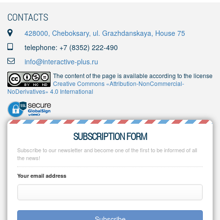
CONTACTS
428000, Cheboksary, ul. Grazhdanskaya, House 75
telephone: +7 (8352) 222-490
info@interactive-plus.ru
The content of the page is available according to the license
Creative Commons «Attribution-NonCommercial-
NoDerivatives» 4.0 International
SUBSCRIPTION FORM
Subscribe to our newsletter and become one of the first to be informed of all
the news!
Your email address
Subscribe