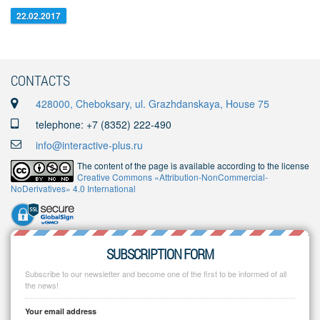
22.02.2017
CONTACTS
428000, Cheboksary, ul. Grazhdanskaya, House 75
telephone: +7 (8352) 222-490
info@interactive-plus.ru
The content of the page is available according to the license
Creative Commons «Attribution-NonCommercial-
NoDerivatives» 4.0 International
SUBSCRIPTION FORM
Subscribe to our newsletter and become one of the first to be informed of all
the news!
Your email address