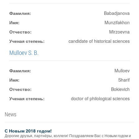
Фамилия:
Babadjanova
Имя:
Munzifakhon
Отчество:
Mirzoevna
Ученая степень:
candidate of historical sciences
Mulloev S. B.
Фамилия:
Mulloev
Имя:
Sharif
Отчество:
Bokievich
Ученая степень:
doctor of philological sciences
News
С Новым 2018 годом!
Дорогие друзья, партнёры, коллеги! Поздравляем Вас с Новым годом и