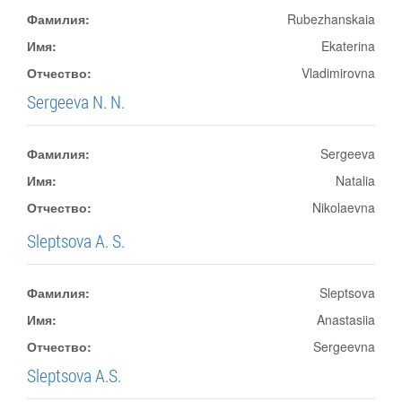
Фамилия:
Rubezhanskaia
Имя:
Ekaterina
Отчество:
Vladimirovna
Sergeeva N. N.
Фамилия:
Sergeeva
Имя:
Natalia
Отчество:
Nikolaevna
Sleptsova A. S.
Фамилия:
Sleptsova
Имя:
Anastasiia
Отчество:
Sergeevna
Sleptsova A.S.