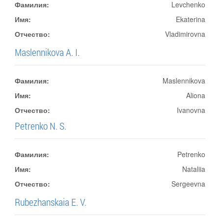
Фамилия:
Levchenko
Имя:
Ekaterina
Отчество:
Vladimirovna
Maslennikova A. I.
Фамилия:
Maslennikova
Имя:
Aliona
Отчество:
Ivanovna
Petrenko N. S.
Фамилия:
Petrenko
Имя:
Nataliia
Отчество:
Sergeevna
Rubezhanskaia E. V.