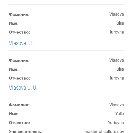
Фамилия:
Vlasova
Имя:
Iuliia
Отчество:
Iurevna
Vlasova I. I.
Фамилия:
Vlasova
Имя:
Iuliia
Отчество:
Iurevna
Vlasova U. U.
Фамилия:
Vlasova
Имя:
Yulia
Отчество:
Yurievna
Ученая степень:
master of culturology