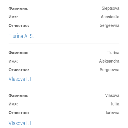
Фамилия:
Sleptsova
Имя:
Anastasiia
Отчество:
Sergeevna
Tiurina A. S.
Фамилия:
Tiurina
Имя:
Aleksandra
Отчество:
Sergeevna
Vlasova I. I.
Фамилия:
Vlasova
Имя:
Iuliia
Отчество:
Iurevna
Vlasova I. I.