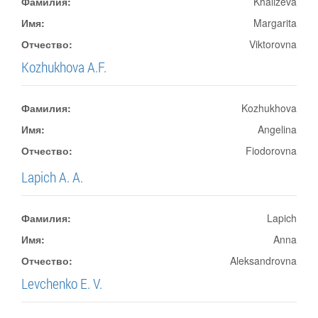
Фамилия:
Khalizeva
Имя:
Margarita
Отчество:
Viktorovna
Kozhukhova A.F.
Фамилия:
Kozhukhova
Имя:
Angelina
Отчество:
Fiodorovna
Lapich A. A.
Фамилия:
Lapich
Имя:
Anna
Отчество:
Aleksandrovna
Levchenko E. V.