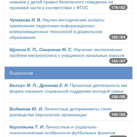
навыков у детей правил безопасного поведения на
проезжей части в соответствии с ФГОС
179-182
Чумакова И. В.
Научно-методические аспекты
применения педагогами информационно-
коммуникационных технологий в дошкольном
образовании
182-184
Щукина Е. П., Смирнова М. С.
Изучение экологических
проблем мегалополиса с учащимися начальных классов
184-187
Психология
Белоус М. П., Дронова Е. Н.
Проектная деятельность как
форма оказания социальной поддержки молодой семье
188-190
Виданова Ю. И.
Личностные детерминанты стиля
руководства персоналом организации
190-193
Короткина Т. И.
Личностные и социально-
психологические особенности футбольных фанатов