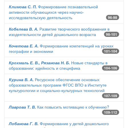
Климова С. П.
Формирование познавательной
активности обучающихся через научно-
исследовательскую деятельность
96-98
Кобелева В. А.
Развитие творческого воображения в
изодеятельности детей дошкольного возраста
98-101
Кочетова Е. А.
Формирование компетенций на уроках
географии и экономики
101-104
Крохмаль Е. В., Рязанова Н. Б.
Новые стандарты в
образовании: идейность и специфика
104-106
Курина В. А.
Ресурсное обеспечение основных
образовательных программ ФГОС ВПО в Институте
культурологии и социально-культурных технологий
107-109
Лаврова Т. В.
Как повысить мотивацию к обучению?
109-112
Лобанова Г. В.
Формирование у детей дошкольного