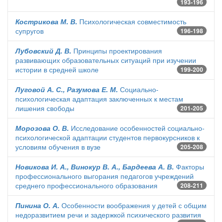
193-196
Кострикова М. В.
Психологическая совместимость
супругов
196-198
Лубовский Д. В.
Принципы проектирования
развивающих образовательных ситуаций при изучении
истории в средней школе
199-200
Луговой А. С., Разумова Е. М.
Социально-
психологическая адаптация заключенных к местам
лишения свободы
201-205
Морозова О. В.
Исследование особенностей социально-
психологической адаптации студентов первокурсников к
условиям обучения в вузе
205-208
Новикова И. А., Винокур В. А., Бардеева А. В.
Факторы
профессионального выгорания педагогов учреждений
среднего профессионального образования
208-211
Пинина О. А.
Особенности воображения у детей с общим
недоразвитием речи и задержкой психического развития