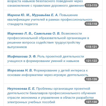
возраста навыков безопасного поведения через
ознакомление с правилами дорожного движения
113-115
Марков Ю. М., Муравьёва Е. А.
Повышение
квалификации учителей в рамках профессионального
стандарта педагога
115-118
Марченко Л. В., Савельева О. В.
Возможности
профессиональной образовательной организации в
решении вопроса содействия трудоустройству
выпускников
118-121
Мифтахова Э. Ф.
Роль проектной деятельности
учащихся в формировании умений и навыков
121-122
Морозова Н. В.
Формирование у детей интереса к
основам информатики через игровую деятельность
122-126
Неупокоева Е. Е.
Проблемы организации проектной
деятельности бакалавров профессионального обучения
отрасли экономика и управление в области разработки
электронных учебных пособий
127-130