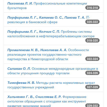
Пахомова Л. И.
Профессиональные компетенции
бухгалтеров
316-318
Порфирьева Л. Г., Катаева О. С., Панова Т. А.
IT-
революция в банковской сфере
320-322
Порфирьева Л. Г., Колчин С. П.
Проблемы системы
налогообложения в нефтеперерабатывающем секторе
318-320
Проваленова Н. В., Николаева А. А.
Особенности
реализации проектов государственно-частного
партнерства в Нижегородской области
322-324
Саламан О. Л.
Основные международные организации в
области упрощения процедур торговли
324-326
Тимофеева Н. В.
Методы расчета нормативных затрат
государственных учреждений
327-329
Хильченко Г. В., Счисляева Е. Р.
Формирование
онтологии обращения с отходами как инструмент
развития экономики знаний
329-332