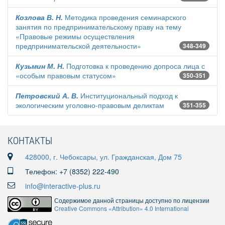
Козлова В. Н.
Методика проведения семинарского
занятия по предпринимательскому праву на тему
«Правовые режимы осуществления
предпринимательской деятельности»
348-349
Кузьмин М. Н.
Подготовка к проведению допроса лица с
«особым правовым статусом»
350-351
Петровский А. В.
Институциональный подход к
экологическим уголовно-правовым деликтам
351-355
КОНТАКТЫ
428000, г. Чебоксары, ул. Гражданская, Дом 75
Телефон: +7 (8352) 222-490
info@interactive-plus.ru
Содержимое данной страницы доступно по лицензии
Creative Commons «Attribution» 4.0 International