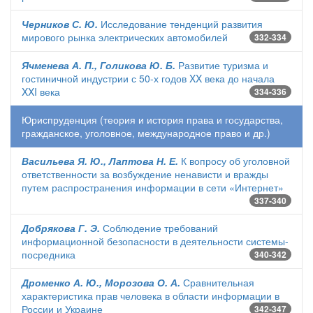
Черников С. Ю.
Исследование тенденций развития
мирового рынка электрических автомобилей
332-334
Ячменева А. П., Голикова Ю. Б.
Развитие туризма и
гостиничной индустрии с 50-х годов XX века до начала
XXI века
334-336
Юриспруденция (теория и история права и государства,
гражданское, уголовное, международное право и др.)
Васильева Я. Ю., Лаптова Н. Е.
К вопросу об уголовной
ответственности за возбуждение ненависти и вражды
путем распространения информации в сети «Интернет»
337-340
Добрякова Г. Э.
Соблюдение требований
информационной безопасности в деятельности системы-
посредника
340-342
Дроменко А. Ю., Морозова О. А.
Сравнительная
характеристика прав человека в области информации в
России и Украине
342-347