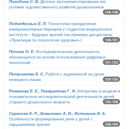
Погодина С. В.
Детское экспериментирование как
условие художественного развития дошкольников
145-148
Поднебесных Е. Л.
Технологии преодоления
коммуникативных барьеров у студентов медицинского
института – будущих врачей (на примере дисциплины
«Практикум по психологии здоровья»)
148-151
Попова О. Е.
Исследовательская деятельность
обучающихся на основе использования цифровых
технологий
151-153
Потрикеева Е. С.
Работа с аудиокнигой на уроке
немецкого языка
153-155
Романова Е. Е., Панкратова Г. Н.
Алгоритмы и модели в
познавательно-исследовательской деятельности детей
старшего дошкольного возраста
155-158
Саркисян К. Р., Коваленко А. И., Истомина И. А.
Особенности формирования речи у детей с
нарушениями зрения
158-160