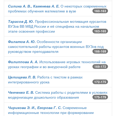
Силина А. В., Каменева А. Е.
О некоторых современных
проблемах обучения математике в вузе
160-163
Тарасов Д. Ю.
Профессиональная мотивация курсантов
ВУЗов ВВ МВД России и её специфика на начальном
этапе освоения профессии
163-165
Филатов А. Ю.
Особенности организации
самостоятельной работы курсантов военных ВУЗов под
руководством преподавателя
166-169
Филиппова А. А.
Использование игровых технологий на
уроках географии и во внеурочной работе
169-172
Целищева Л. В.
Работа с текстом в рамках
интегрированного урока
172-175
Ченченко Е. В.
Система работы с родителями в условиях
модернизации дошкольного образования
175-179
Чирикова Э. И., Егорова Г. С.
Современные
информационные технологии при формировании