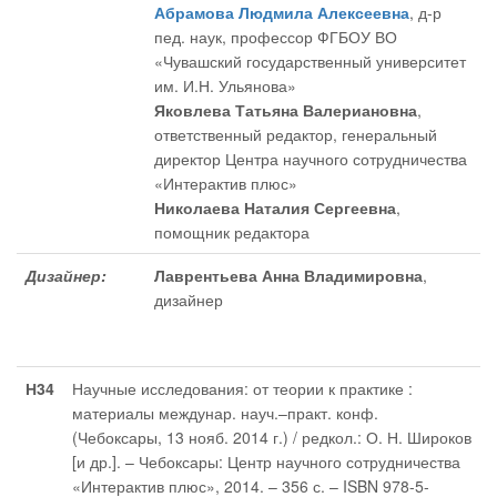
Абрамова Людмила Алексеевна
, д-р
пед. наук, профессор ФГБОУ ВО
«Чувашский государственный университет
им. И.Н. Ульянова»
Яковлева Татьяна Валериановна
,
ответственный редактор
, генеральный
директор Центра научного сотрудничества
«Интерактив плюс»
Николаева Наталия Сергеевна
,
помощник редактора
Дизайнер:
Лаврентьева Анна Владимировна
,
дизайнер
Н34
Научные исследования: от теории к практике :
материалы междунар. науч.–практ. конф.
(Чебоксары, 13 нояб. 2014 г.) / редкол.: О. Н. Широков
[и др.]. – Чебоксары: Центр научного сотрудничества
«Интерактив плюс», 2014. – 356 с. – ISBN 978-5-