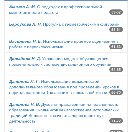
Акимов А. М.
О подходах к профессиональной
компетентности педагога
53-57
Барсукова Л. Н.
Прогулка с геометрическими фигурами
58-61
Васильева Н. Е.
Использование приёмов оценивания в
работе с первоклассниками
61-63
Давыдова Н. Д.
Уточнение модели обучающегося
применительно к системе дистанционного обучения
64-65
Данилова Л. Г.
Использование возможностей
дополнительного образования при проведении уроков в
период адаптации 1-классников к школьной жизни
66-70
Данилова Н. В.
Духовно-нравственная направленность
образования школьников как возрождение исторических
традиций Волжского казачества через проектную
деятельность
71-72