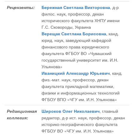
Рецензенты:
Бережная Светлана Викторовна
, д-р
филос. наук, профессор, декан
исторического факультета ХНПУ имени
Г.С. Сковороды, Украина
Верещак Светлана Борисовна
, канд.
юрид. наук, заведующий кафедрой
финансового права юридического
факультета ФГБОУ ВО «Чувашский
государственный университет им. И.Н.
Ульянова»
Иваницкий Александр Юрьевич
, канд.
физ.-мат. наук, профессор, декан
факультета прикладной математики,
физики и информационных технологий
ФГБОУ ВПО «ЧГУ им. И.Н. Ульянова»
Редакционная
Широков Олег Николаевич
, главный
коллегия:
редактор
, д-р ист. наук, профессор, декан
историко-географического факультета
ФГБОУ ВО «ЧГУ им. И.Н. Ульянова»