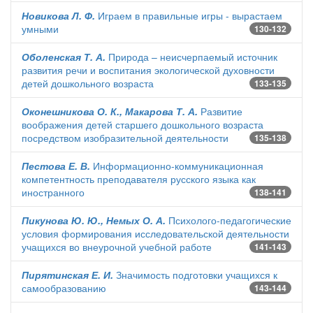
Новикова Л. Ф.
Играем в правильные игры - вырастаем
умными
130-132
Оболенская Т. А.
Природа – неисчерпаемый источник
развития речи и воспитания экологической духовности
детей дошкольного возраста
133-135
Оконешникова О. К., Макарова Т. А.
Развитие
воображения детей старшего дошкольного возраста
посредством изобразительной деятельности
135-138
Пестова Е. В.
Информационно-коммуникационная
компетентность преподавателя русского языка как
иностранного
138-141
Пикунова Ю. Ю., Немых О. А.
Психолого-педагогические
условия формирования исследовательской деятельности
учащихся во внеурочной учебной работе
141-143
Пирятинская Е. И.
Значимость подготовки учащихся к
самообразованию
143-144