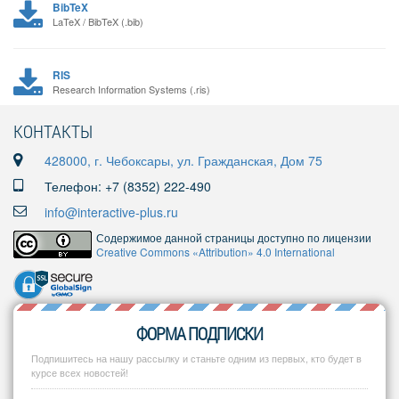
BibTeX
LaTeX / BibTeX (.bib)
RIS
Research Information Systems (.ris)
КОНТАКТЫ
428000, г. Чебоксары, ул. Гражданская, Дом 75
Телефон: +7 (8352) 222-490
info@interactive-plus.ru
Содержимое данной страницы доступно по лицензии
Creative Commons «Attribution» 4.0 International
ФОРМА ПОДПИСКИ
Подпишитесь на нашу рассылку и станьте одним из первых, кто будет в
курсе всех новостей!