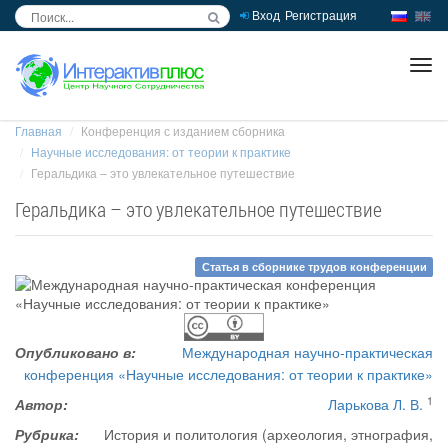
Вход
Регистрация
inc
ра
Главная
Конференция с изданием сборника
Научные исследования: от теории к практике
Геральдика – это увлекательное путешествие
Геральдика – это увлекательное путешествие
Статья в сборнике трудов конференции
Опубликовано в:
Международная научно-практическая
конференция «Научные исследования: от теории к практике»
1
Автор:
Ларькова Л. В.
Рубрика:
История и политология (археология, этнография,