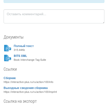
Документы
Полный текст
315.44Kb
BITS XML
Book Interchange Tag Suite
Ссылки
Сборник
https://interactive-plus.ru/ru/action/100/info
Выходные сведения сборника
https://interactive-plus.ru/ru/action/100/imprint
Ссылка на экспорт