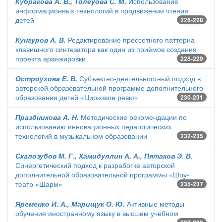
Кубракова А. В., Толеуова С. М.
Использование
информационных технологий в продвижении чтения
детей
226-228
Кунгуров А. В.
Редактирование прессетного паттерна
клавишного синтезатора как один из приёмов создания
проекта аранжировки
228-229
Остроухова Е. В.
Субъектно-деятельностный подход в
авторской образовательной программе дополнительного
образования детей «Цирковое ревю»
230-231
Праздникова А. Н.
Методические рекомендации по
использованию инновационных педагогических
технологий в музыкальном образовании
232-235
Скалозубов М. Г., Хамидуллин А. А., Пятаков Э. В.
Синергетический подход к разработке авторской
дополнительной образовательной программы «Шоу-
театр «Шарм»
235-237
Яременко И. А., Марищук О. Ю.
Активные методы
обучения иностранному языку в высшем учебном