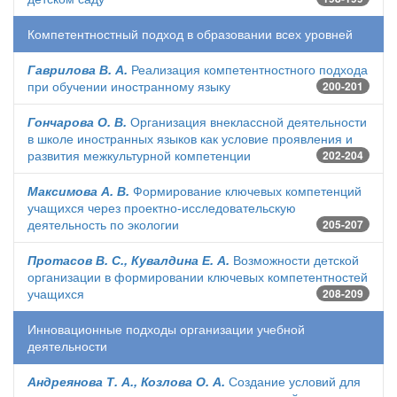
Компетентностный подход в образовании всех уровней
Гаврилова В. А.
Реализация компетентностного подхода
при обучении иностранному языку
200-201
Гончарова О. В.
Организация внеклассной деятельности
в школе иностранных языков как условие проявления и
развития межкультурной компетенции
202-204
Максимова А. В.
Формирование ключевых компетенций
учащихся через проектно-исследовательскую
деятельность по экологии
205-207
Протасов В. С., Кувалдина Е. А.
Возможности детской
организации в формировании ключевых компетентностей
учащихся
208-209
Инновационные подходы организации учебной
деятельности
Андреянова Т. А., Козлова О. А.
Создание условий для