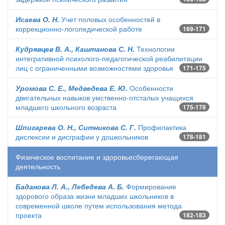
Исаева О. Н.
Учет половых особенностей в
коррекционно-логопедической работе
169-171
Кудрявцев В. А., Каштанова С. Н.
Технологии
интегративной психолого-педагогической реабилитации
лиц с ограниченными возможностями здоровья
171-175
Уромова С. Е., Медведева Е. Ю.
Особенности
двигательных навыков умственно-отсталых учащихся
младшего школьного возраста
175-178
Шпигарева О. Н., Ситникова С. Г.
Профилактика
дислексии и дисграфии у дошкольников
178-181
Физическое воспитание и здоровьесберегающая
деятельность
Баданова Л. А., Лебедева А. Б.
Формирование
здорового образа жизни младших школьников в
современной школе путем использования метода
проекта
182-183