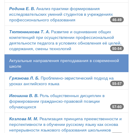
Родина Е. В.
Анализ практики формирования
исследовательских умений студентов в учреждениях
профессионального образования
46-49
Тютюнникова Т. А.
Развитие и оценивание общих
компетенций при осуществлении профессиональной
деятельности педагога в условиях обновления её целей,
содержания, смены технологий
50-54
Актуальные направления преподавания в современной
школе
Грязнова Л. Б.
Проблемно-эвристический подход на
уроках английского языка
55-57
Игошина В. В.
Роль общественных дисциплин в
формировании гражданско-правовой позиции
обучающихся
57-60
Козлова М. М.
Реализация принципа преемственности и
перспективности в обучении русскому языку как основа
непрерывности языкового образования школьников