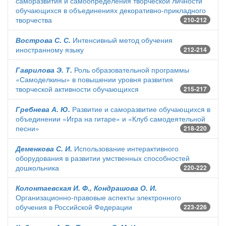
саморазвития и самоопределения творческой личности
обучающихся в объединениях декоративно-прикладного
творчества
210-212
Вострова С. С.
Интенсивный метод обучения
иностранному языку
212-214
Гаврилова Э. Т.
Роль образовательной программы
«Самоделкины» в повышении уровня развития
творческой активности обучающихся
215-217
Гребнева А. Ю.
Развитие и саморазвитие обучающихся в
объединении «Игра на гитаре» и «Клуб самодеятельной
песни»
218-220
Деменкова С. И.
Использование интерактивного
оборудования в развитии умственных способностей
дошкольника
220-222
Колонтаевская И. Ф., Кондрашова О. И.
Организационно-правовые аспекты электронного
обучения в Российской Федерации
223-226