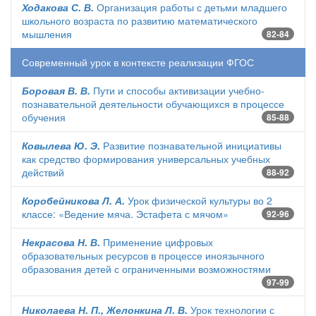
Ходакова С. В.
Организация работы с детьми младшего
школьного возраста по развитию математического
мышления
82-84
Современный урок в контексте реализации ФГОС
Боровая В. В.
Пути и способы активизации учебно-
познавательной деятельности обучающихся в процессе
обучения
85-88
Ковылева Ю. Э.
Развитие познавательной инициативы
как средство формирования универсальных учебных
действий
88-92
Коробейникова Л. А.
Урок физической культуры во 2
классе: «Ведение мяча. Эстафета с мячом»
92-96
Некрасова Н. В.
Применение цифровых
образовательных ресурсов в процессе иноязычного
образования детей с ограниченными возможностями
97-99
Николаева Н. П., Желонкина Л. В.
Урок технологии с