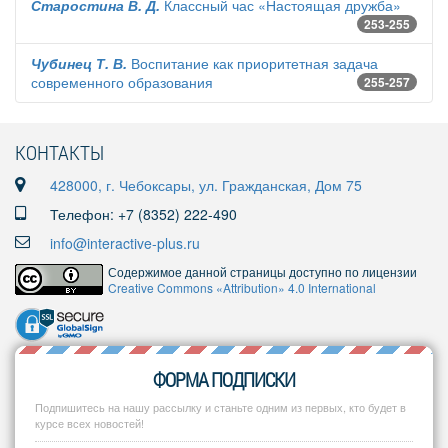
Старостина В. Д.
Классный час «Настоящая дружба»
253-255
Чубинец Т. В.
Воспитание как приоритетная задача
современного образования
255-257
КОНТАКТЫ
428000, г. Чебоксары, ул. Гражданская, Дом 75
Телефон: +7 (8352) 222-490
info@interactive-plus.ru
Содержимое данной страницы доступно по лицензии
Creative Commons «Attribution» 4.0 International
ФОРМА ПОДПИСКИ
Подпишитесь на нашу рассылку и станьте одним из первых, кто будет в
курсе всех новостей!