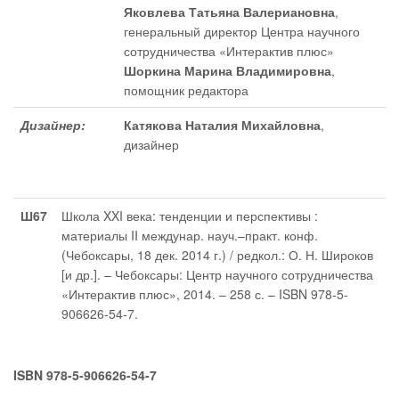
Яковлева Татьяна Валериановна
,
генеральный директор Центра научного
сотрудничества «Интерактив плюс»
Шоркина Марина Владимировна
,
помощник редактора
Дизайнер:
Катякова Наталия Михайловна
,
дизайнер
Ш67
Школа XXI века: тенденции и перспективы :
материалы II междунар. науч.–практ. конф.
(Чебоксары, 18 дек. 2014 г.) / редкол.: О. Н. Широков
[и др.]. – Чебоксары: Центр научного сотрудничества
«Интерактив плюс», 2014. – 258 с. – ISBN 978-5-
906626-54-7.
ISBN 978-5-906626-54-7