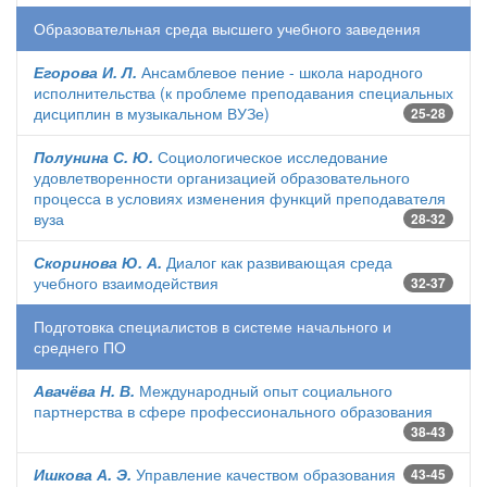
Образовательная среда высшего учебного заведения
Егорова И. Л.
Ансамблевое пение - школа народного
исполнительства (к проблеме преподавания специальных
дисциплин в музыкальном ВУЗе)
25-28
Полунина С. Ю.
Социологическое исследование
удовлетворенности организацией образовательного
процесса в условиях изменения функций преподавателя
вуза
28-32
Скоринова Ю. А.
Диалог как развивающая среда
учебного взаимодействия
32-37
Подготовка специалистов в системе начального и
среднего ПО
Авачёва Н. В.
Международный опыт социального
партнерства в сфере профессионального образования
38-43
Ишкова А. Э.
Управление качеством образования
43-45