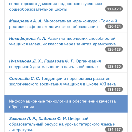
волонтерского движения подростков в условиях
общеобразовательной школы
117-120
Макаревич А. А.
Многоэтапная игра-конкурс «Томский
росток» в сфере экологического образования
120-124
Никифорова А. А.
Развитие творческих способностей
учащихся младших классов через занятия драмкружка
125-128
Нугманова Д. Х., Гимазова Ф. Г.
Организация
внеурочной деятельности в начальной школе
128-130
Соловьёв С. С.
Тенденции и перспективы развития
экологического воспитания учащихся в школе ХХI века
131-133
Информационные технологии в обеспечении качества
образования
Закиева Л. Р., Хадиева Ф. И.
Цифровой
образовательный ресурс на уроках татарского языка и
литературы.
134-137