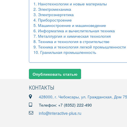
1. Нанотехнологии и новые материалы
2. Электромеханика
3. Электроэнергетика
4. Приборостроение
5. Машиностроение и машиноведение
6. Информатика и вычислительная техника
7. Металлургия и химическая технология
8. Техника и технология в строительстве
9. Техника и технология легкой промышленности
10. Гранильная промышленность
Опубликовать статью
КОНТАКТЫ
428000, г. Чебоксары, ул. Гражданская, Дом 7
Телефон: +7 (8352) 222-490
info@interactive-plus.ru