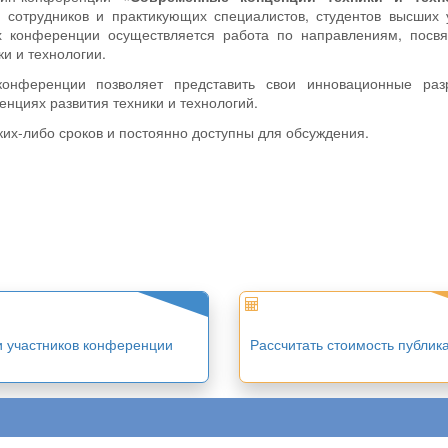
сотрудников и практикующих специалистов, студентов высших 
ах конференции осуществляется работа по направлениям, посв
и и технологии.
конференции позволяет представить свои инновационные разр
нциях развития техники и технологий.
аких-либо сроков и постоянно доступны для обсуждения.
и участников конференции
Рассчитать стоимость публик