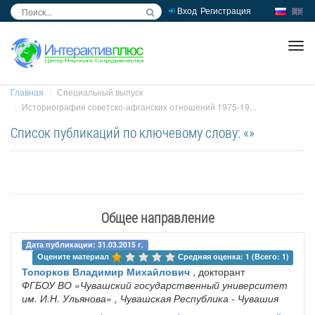
Вход
Регистрация
inc
ра
Главная
Специальный выпуск
Историография советско-афганских отношений 1975-19...
Список публикаций по ключевому слову: «»
Общее направление
Дата публикации: 31.03.2015 г.
Оцените материал 
Средняя оценка: 1 (Всего: 1)
Топорков Владимир Михайлович
, докторант
ФГБОУ ВО «Чувашский государственный университет
им. И.Н. Ульянова»
, Чувашская Республика - Чувашия