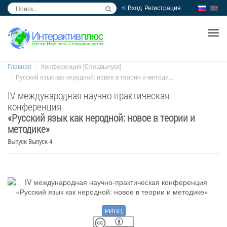
Вход
Регистрация
inc
ра
Главная
Конференция [Спецвыпуск]
Русский язык как неродной: новое в теории и методи...
IV международная научно-практическая
конференция
«
Русский язык как неродной: новое в теории и
методике
»
Выпуск Выпуск 4
РИНЦ