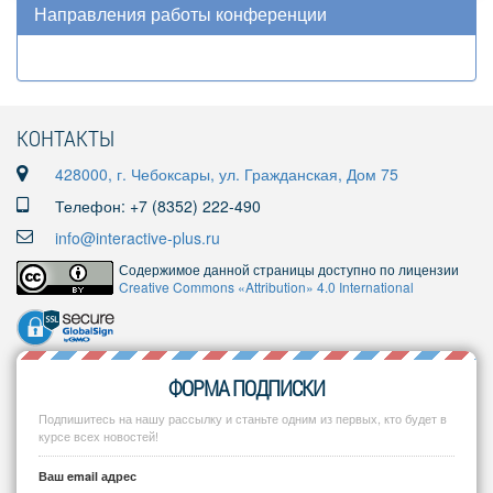
Направления работы конференции
КОНТАКТЫ
428000, г. Чебоксары, ул. Гражданская, Дом 75
Телефон: +7 (8352) 222-490
info@interactive-plus.ru
Содержимое данной страницы доступно по лицензии
Creative Commons «Attribution» 4.0 International
ФОРМА ПОДПИСКИ
Подпишитесь на нашу рассылку и станьте одним из первых, кто будет в
курсе всех новостей!
Ваш email адрес