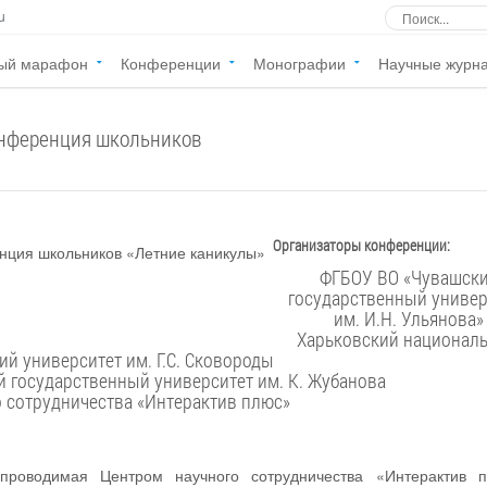
u
ый марафон
Конференции
Монографии
Научные журн
онференция школьников
Организаторы конференции:
ФГБОУ ВО «Чувашск
государственный университет
им. И.Н. Ульянова»
Харьковский национал
ий университет им. Г.С. Сковороды
 государственный университет им. К. Жубанова
о сотрудничества «Интерактив плюс»
проводимая Центром научного сотрудничества «Интерактив 