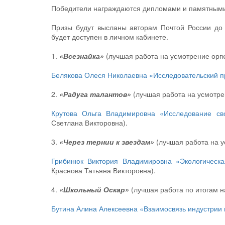
Победители награждаются дипломами и памятными
Призы будут высланы авторам Почтой России до 
будет доступен в личном кабинете.
1.
«Всезнайка»
(лучшая работа на усмотрение оргк
Белякова Олеся Николаевна «Исследовательский п
2.
«Радуга талантов»
(лучшая работа на усмотре
Крутова Ольга Владимировна «Исследование св
Светлана Викторовна).
3.
«Через тернии к звездам»
(лучшая работа на у
Грибинюк Виктория Владимировна «Экологическа
Краснова Татьяна Викторовна).
4.
«Школьный Оскар»
(лучшая работа по итогам н
Бутина Алина Алексеевна «Взаимосвязь индустрии 