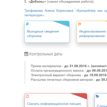
5.
«Дебаты»
(самая обсуждаемая работа):
Трофимова Алена Борисовна «Буктрейлер как ср
литературе».
Выходные сведения
Индексирование 
сборника
реферирование
Контрольные даты
Прием материалов -
до
31.08.2016 г.
(включит
Оплата организационного взноса -
до 09.09.20
Электронный вариант сборника -
до 19.09.2016
Рассылка печатных сборников авторам -
до 30.
Скачать информационное письмо
Стать