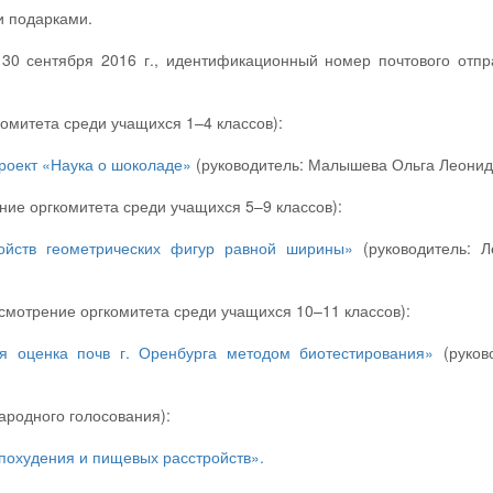
 подарками.
30 сентября 2016 г., идентификационный номер почтового отпр
омитета среди учащихся 1–4 классов):
роект «Наука о шоколаде»
(руководитель: Малышева Ольга Леонид
ние оргкомитета среди учащихся 5–9 классов):
ойств геометрических фигур равной ширины»
(руководитель: Л
смотрение оргкомитета среди учащихся 10–11 классов):
я оценка почв г. Оренбурга методом биотестирования»
(руково
ародного голосования):
похудения и пищевых расстройств».