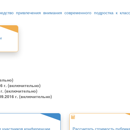
едство привлечения внимания современного подростка к класс
и
ельно)
16 г. (включительно)
 г. (включительно)
09.2016 г. (включительно)
и участников конференции
Рассчитать стоимость публик