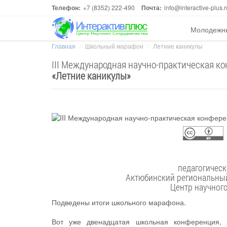
Телефон:
+7 (8352) 222-490
Почта:
info@interactive-plus.r
Молодежн
Главная
Школьный марафон
Летние каникулы
III Международная научно-практическая к
«
Летние каникулы
»
педагогическ
Актюбинский региональный
Центр научног
Подведены итоги школьного марафона.
Вот уже двенадцатая школьная конференция, 