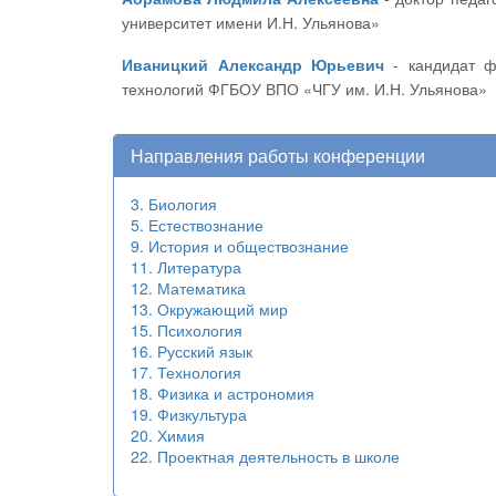
университет имени И.Н. Ульянова»
Иваницкий Александр Юрьевич
- кандидат физико-математических наук, профессор, декан факультета прикладной математики, физики и информационных
технологий ФГБОУ ВПО «ЧГУ им. И.Н. Ульянова»
Направления работы конференции
3. Биология
5. Естествознание
9. История и обществознание
11. Литература
12. Математика
13. Окружающий мир
15. Психология
16. Русский язык
17. Технология
18. Физика и астрономия
19. Физкультура
20. Химия
22. Проектная деятельность в школе