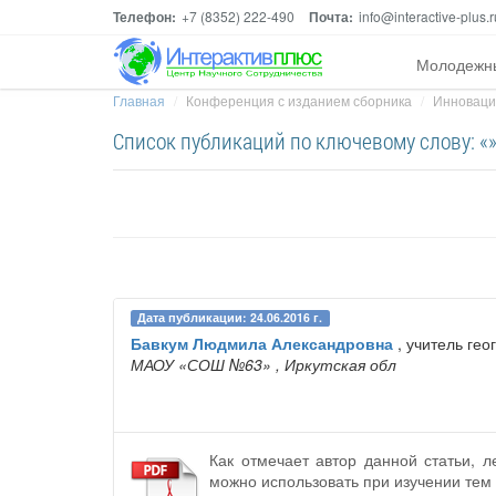
Телефон:
+7 (8352) 222-490
Почта:
info@interactive-plus.r
Молодежн
Главная
Конференция с изданием сборника
Инноваци
Список публикаций по ключевому слову: «
Дата публикации: 24.06.2016 г.
Бавкум Людмила Александровна
, учитель ге
МАОУ «СОШ №63»
, Иркутская обл
Как отмечает автор данной статьи, 
можно использовать при изучении тем 