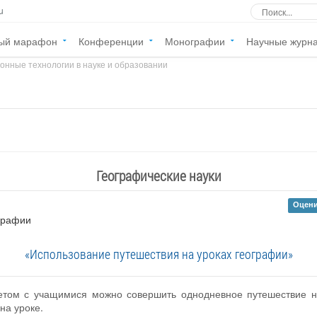
u
ый марафон
Конференции
Монографии
Научные журн
онные технологии в науке и образовании
»
Географические науки
Оцени
ографии
«Использование путешествия на уроках географии»
летом с учащимися можно совершить однодневное путешествие н
на уроке.