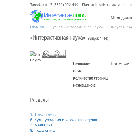
Телефон:
+7 (8352) 222-490
Почта:
info@interactive-plus.r
Молодежн
Главная
Журнал «Интерактивная наука»
Выпуск 4 (14)
«
Интерактивная наука
»
Выпуск 4 (14)
Ежемесячн
Название:
ISSN:
Количество страниц:
Размещено в:
Разделы
1. Тема номера
6. Культурология и искусствоведение
7. Медицина
8. Педагогика