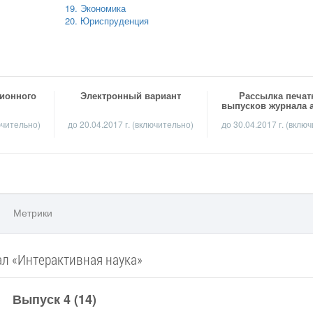
19. Экономика
20. Юриспруденция
ционного
Электронный вариант
Рассылка печа
выпусков журнала 
ючительно)
до 20.04.2017 г. (включительно)
до 30.04.2017 г. (вклю
Метрики
л «Интерактивная наука»
Выпуск 4 (14)