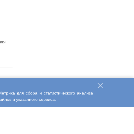
мики
плюс»
етрика для сбора и статистического анализа
йлов и указанного сервиса.