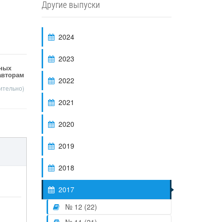
Другие выпуски
2024
2023
тных
авторам
2022
чительно)
2021
2020
2019
2018
2017
№ 12 (22)