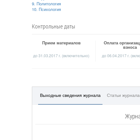
9. Политология
10. Психология
Контрольные даты
Прием материалов
Оплата организа
взноса
до
31.03.2017 г.
(включительно)
до 06.04.2017 г. (вкл
Выходные сведения журнала
Статьи журнала
Журна