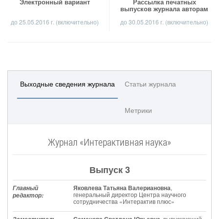
Электронный вариант
Рассылка печатных
выпусков журнала авторам
до 25.05.2016 г. (включительно)
до 30.05.2016 г. (включительно)
Выходные сведения журнала
Статьи журнала
Метрики
Журнал «Интерактивная наука»
Выпуск 3
Яковлева Татьяна Валериановна
,
Главный
генеральный директор Центра научного
редактор:
сотрудничества «Интерактив плюс»
, выпускающий