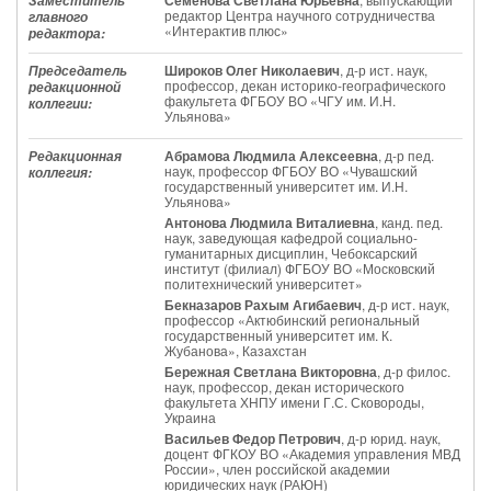
Семенова Светлана Юрьевна
Заместитель
редактор Центра научного сотрудничества
главного
«Интерактив плюс»
редактора:
Широков Олег Николаевич
, д-р ист. наук,
Председатель
профессор, декан историко-географического
редакционной
факультета ФГБОУ ВО «ЧГУ им. И.Н.
коллегии:
Ульянова»
Абрамова Людмила Алексеевна
, д-р пед.
Редакционная
наук, профессор ФГБОУ ВО «Чувашский
коллегия:
государственный университет им. И.Н.
Ульянова»
Антонова Людмила Виталиевна
, канд. пед.
наук, заведующая кафедрой социально-
гуманитарных дисциплин, Чебоксарский
институт (филиал) ФГБОУ ВО «Московский
политехнический университет»
Бекназаров Рахым Агибаевич
, д-р ист. наук,
профессор «Актюбинский региональный
государственный университет им. К.
Жубанова», Казахстан
Бережная Светлана Викторовна
, д-р филос.
наук, профессор, декан исторического
факультета ХНПУ имени Г.С. Сковороды,
Украина
Васильев Федор Петрович
, д-р юрид. наук,
доцент ФГКОУ ВО «Академия управления МВД
России», член российской академии
юридических наук (РАЮН)