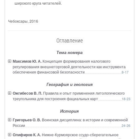
широкого круга читателей.
Чебоксары
, 2016
Оглавление
Тема номера
Максимов Ю. А.
Концепция формирования налогового
регулирования внешнеторговой деятельности как инструмента
обеспечения финансовой безопасности
8-17
География и геология
Ожгибесов В. П.
Правила и опыт применения литологического
треугольника для построения фациальных карт
18-23
История
Григорьев О. В.
Воинская дисциплина: в истории и современной
России
24-26
Олифиров К. А.
Нижне-Курмоярское ссудо-сберегательное