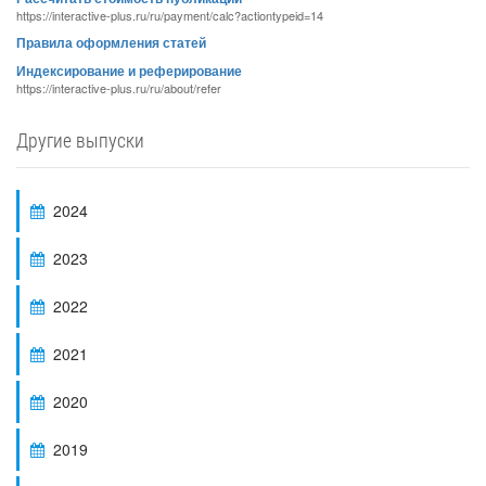
https://interactive-plus.ru/ru/payment/calc?actiontypeid=14
Правила оформления статей
Индексирование и реферирование
https://interactive-plus.ru/ru/about/refer
Другие выпуски
2024
2023
2022
2021
2020
2019