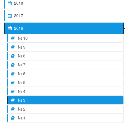
2018
2017
2016
№ 10
№ 9
№ 8
№ 7
№ 6
№ 5
№ 4
№ 3
№ 2
№ 1