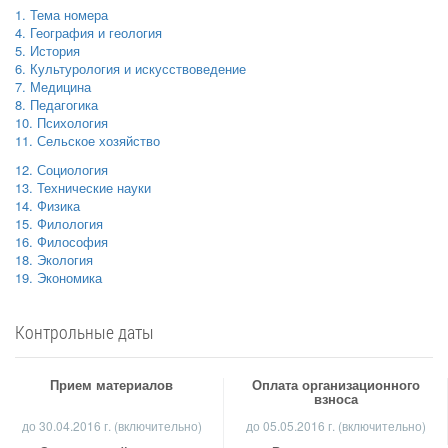
1. Тема номера
4. География и геология
5. История
6. Культурология и искусствоведение
7. Медицина
8. Педагогика
10. Психология
11. Сельское хозяйство
12. Социология
13. Технические науки
14. Физика
15. Филология
16. Философия
18. Экология
19. Экономика
Контрольные даты
Прием материалов
Оплата организационного
взноса
до
30.04.2016 г.
(включительно)
до 05.05.2016 г. (включительно)