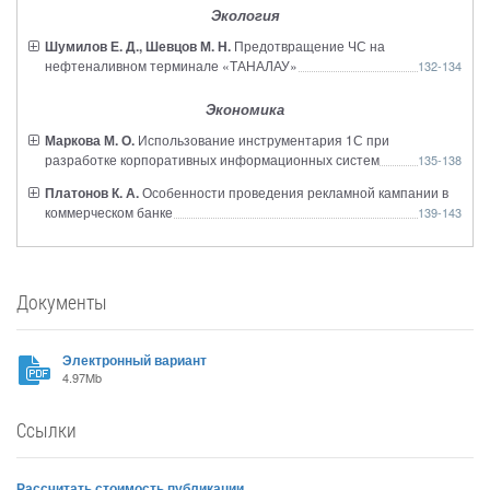
Экология
Шумилов Е. Д., Шевцов М. Н.
Предотвращение ЧС на
нефтеналивном терминале «ТАНАЛАУ»
132-134
Экономика
Маркова М. О.
Использование инструментария 1С при
разработке корпоративных информационных систем
135-138
Платонов К. А.
Особенности проведения рекламной кампании в
коммерческом банке
139-143
Документы
Электронный вариант
4.97Mb
Ссылки
Рассчитать стоимость публикации