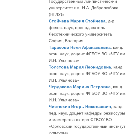
Государственный лингвистический
университет им. Н.А. Добролюбова
(НГЛУ)»
Стойчева Мария Стойчева
, д-р
филос. наук, преподаватель
Лесотехнического университета
София, Болгария
Тарасова Нэля Афанасьевна
, канд.
экон. наук, доцент ФГБОУ ВО «ЧГУ им.
И.Н. Ульянова»
Толстова Мария Леонидовна
, канд.
экон. наук, доцент ФГБОУ ВО «ЧГУ им.
И.Н. Ульянова»
Чердакова Марина Петровна
, канд.
экон. наук, доцент ФГБОУ ВО «ЧГУ им.
И.Н. Ульянова»
Чистюхин Игорь Николаевич
, канд.
пед. наук, доцент кафедры режиссуры
и мастерства актера ФГБОУ ВО
«Орловский государственный институт
культуры»