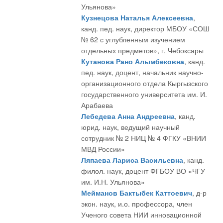
Ульянова»
Кузнецова Наталья Алексеевна
,
канд. пед. наук, директор МБОУ «СОШ
№ 62 с углубленным изучением
отдельных предметов», г. Чебоксары
Кутанова Рано Алымбековна
, канд.
пед. наук, доцент, начальник научно-
организационного отдела Кыргызского
государственного университета им. И.
Арабаева
Лебедева Анна Андреевна
, канд.
юрид. наук, ведущий научный
сотрудник № 2 НИЦ № 4 ФГКУ «ВНИИ
МВД России»
Ляпаева Лариса Васильевна
, канд.
филол. наук, доцент ФГБОУ ВО «ЧГУ
им. И.Н. Ульянова»
Мейманов Бактыбек Каттоевич
, д-р
экон. наук, и.о. профессора, член
Ученого совета НИИ инновационной