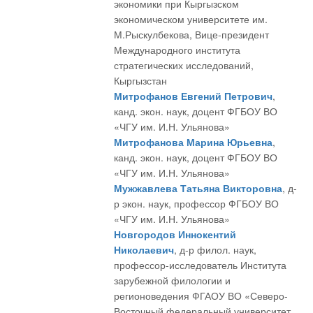
экономики при Кыргызском
экономическом университете им.
М.Рыскулбекова, Вице-президент
Международного института
стратегических исследований,
Кыргызстан
Митрофанов Евгений Петрович
,
канд. экон. наук, доцент ФГБОУ ВО
«ЧГУ им. И.Н. Ульянова»
Митрофанова Марина Юрьевна
,
канд. экон. наук, доцент ФГБОУ ВО
«ЧГУ им. И.Н. Ульянова»
Мужжавлева Татьяна Викторовна
, д-
р экон. наук, профессор ФГБОУ ВО
«ЧГУ им. И.Н. Ульянова»
Новгородов Иннокентий
Николаевич
, д-р филол. наук,
профессор-исследователь Института
зарубежной филологии и
регионоведения ФГАОУ ВО «Северо-
Восточный федеральный университет