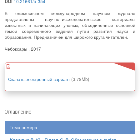
DOI
10.21661/a-354
В ежемесячном международном научном журнале
представлены научно–исследовательские материалы
известных и начинающих ученых, объединенные основной
темой современного видения путей развития науки и
образования. Предназначен для широкого круга читателей.
Чебоксары , 2017
Скачать электронный вариант
(3.79Mb)
Оглавление
Тема номера
Красных В. Ю., Тумор С. В.
Обоснование и выбор