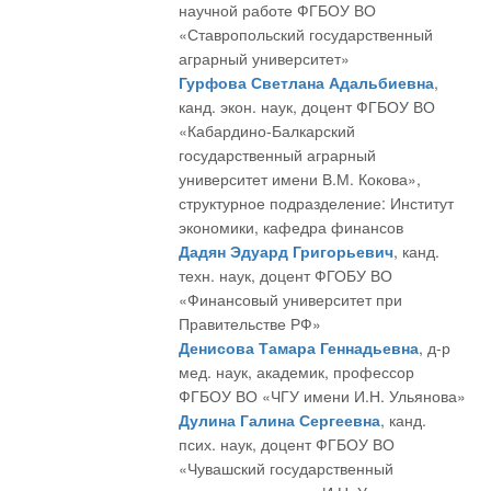
научной работе ФГБОУ ВО
«Ставропольский государственный
аграрный университет»
Гурфова Светлана Адальбиевна
,
канд. экон. наук, доцент ФГБОУ ВО
«Кабардино-Балкарский
государственный аграрный
университет имени В.М. Кокова»,
структурное подразделение: Институт
экономики, кафедра финансов
Дадян Эдуард Григорьевич
, канд.
техн. наук, доцент ФГОБУ ВО
«Финансовый университет при
Правительстве РФ»
Денисова Тамара Геннадьевна
, д-р
мед. наук, академик, профессор
ФГБОУ ВО «ЧГУ имени И.Н. Ульянова»
Дулина Галина Сергеевна
, канд.
псих. наук, доцент ФГБОУ ВО
«Чувашский государственный