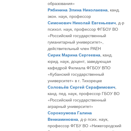
образования»
Рябинина Элина Николаевна
, канд.
экон. наук, профессор
Симонович Николай Евгеньевич
, д-р
психол. наук, профессор ФГБОУ ВО
«Российский государственный
гуманитарный университет»,
действительный член РАЕН
Сирик Марина Сергеевна
, канд.
юрид. наук, доцент, заведующая
кафедрой Филиала ФГБОУ ВПО
«Кубанский государственный
университет» в г. Тихорецке
Соловьёв Сергей Серафимович
,
канд. пед. наук, профессор ГБОУ ВО
«Российский государственный
аграрный университет»
Сорокоумова Галина
Вениаминовна
, д-р псих. наук,
профессор ФГБУ ВО «Нижегородский