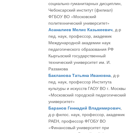
социально-гуманитарных дисциплин,
Чебоксарский институт (филиал)
ФГБОУ ВО «Московский
политехнический университет»
Асаналиев Мелис Казыкеевич
, д-р
пед. наук, профессор, академик
Международной академии наук
педагогического образования РФ
Кыргызский государственный
технический университет им. И.
Раззакова
Бакланова Татьяна Ивановна
, д-р
пед. наук, профессор Института
культуры и искусств ГАОУ ВО г. Москвы
«Московский городской педагогический
университет»
Баранов Геннадий Владимирович
,
д-р филос. наук, профессор, академик
РАЕН, профессор ФГОБУ ВО
«Финансовый университет при