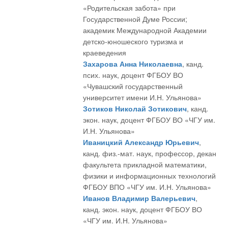
«Родительская забота» при
Государственной Думе России;
академик Международной Академии
детско-юношеского туризма и
краеведения
Захарова Анна Николаевна
, канд.
псих. наук, доцент ФГБОУ ВО
«Чувашский государственный
университет имени И.Н. Ульянова»
Зотиков Николай Зотикович
, канд.
экон. наук, доцент ФГБОУ ВО «ЧГУ им.
И.Н. Ульянова»
Иваницкий Александр Юрьевич
,
канд. физ.-мат. наук, профессор, декан
факультета прикладной математики,
физики и информационных технологий
ФГБОУ ВПО «ЧГУ им. И.Н. Ульянова»
Иванов Владимир Валерьевич
,
канд. экон. наук, доцент ФГБОУ ВО
«ЧГУ им. И.Н. Ульянова»