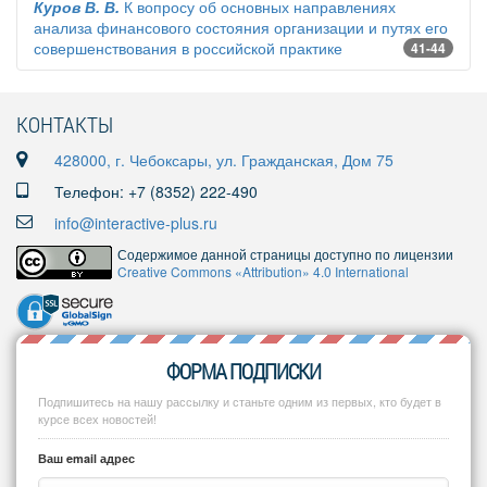
Куров В. В.
К вопросу об основных направлениях
анализа финансового состояния организации и путях его
совершенствования в российской практике
41-44
КОНТАКТЫ
428000, г. Чебоксары, ул. Гражданская, Дом 75
Телефон: +7 (8352) 222-490
info@interactive-plus.ru
Содержимое данной страницы доступно по лицензии
Creative Commons «Attribution» 4.0 International
ФОРМА ПОДПИСКИ
Подпишитесь на нашу рассылку и станьте одним из первых, кто будет в
курсе всех новостей!
Ваш email адрес