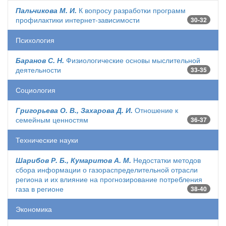
Пальчикова М. И.
К вопросу разработки программ
профилактики интернет-зависимости
30-32
Психология
Баранов С. Н.
Физиологические основы мыслительной
деятельности
33-35
Социология
Григорьева О. В., Захарова Д. И.
Отношение к
семейным ценностям
36-37
Технические науки
Шарибов Р. Б., Кумаритов А. М.
Недостатки методов
сбора информации о газораспределительной отрасли
региона и их влияние на прогнозирование потребления
газа в регионе
38-40
Экономика