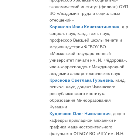
экономический институт (филиал) ОУП
ВО «Академия труда и социальных
отношений»
Корнилов Иван Константинович
, д-р
социол. наук, канд. техн. наук,
профессор Высшей школы печати и
медиаиндустрии ФГБОУ ВО
«Московский государственный
университет печати им. И. Фёдорова»,
член-корреспондент Международной
академии электротехнических наук
Краснова Светлана Гурьевна
, канд.
психол. наук, доцент Чувашского
республиканского института
образования Минобразования
Чувашии
Кудряшов Олег Николаевич
, доцент
кафедры прикладной механики и
графики машиностроительного
факультета ФГБОУ ВО «ЧГУ им. И.Н.