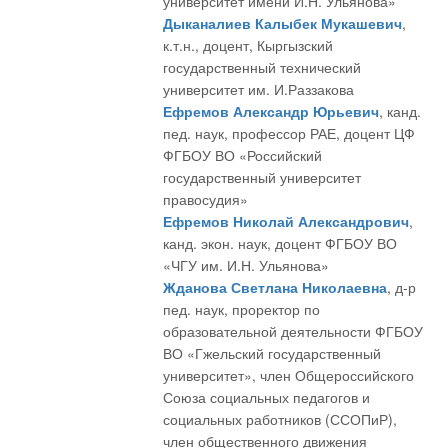
университет имени И.Н. Ульянова»
Дыканалиев Калыбек Мукашевич
,
к.т.н., доцент, Кыргызский
государственный технический
университет им. И.Раззакова
Ефремов Александр Юрьевич
, канд.
пед. наук, профессор РАЕ, доцент ЦФ
ФГБОУ ВО «Российский
государственный университет
правосудия»
Ефремов Николай Александрович
,
канд. экон. наук, доцент ФГБОУ ВО
«ЧГУ им. И.Н. Ульянова»
Жданова Светлана Николаевна
, д-р
пед. наук, проректор по
образовательной деятельности ФГБОУ
ВО «Гжельский государственный
университет», член Общероссийского
Союза социальных педагогов и
социальных работников (ССОПиР),
член общественного движения