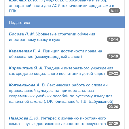
аппаратной части для АСУ техническими средствами в
ГПК
8-11
Педагогика
Босова Л. М.
Уровневые стратегии обучения
иностранному языку в вузе
12-14
Карапетян Г. А.
Принцип доступности права на
образование (международный аспект)
15-19
Кирюшкина Я. А.
Традиции интернатного учреждения
как средство социального воспитания детей-сирот
20-22
Кожевникова А. В.
Лексическая работа со словами
православной культуры на примере анализа
современных учебных пособий по русскому языку для
начальной школы (Л.Ф. Климановой, Т.В. Бабушкиной)
23-26
Назарова Е. Ю.
Интерес к изучению иностранного
языка – путь к достижению личностного результата
27-29