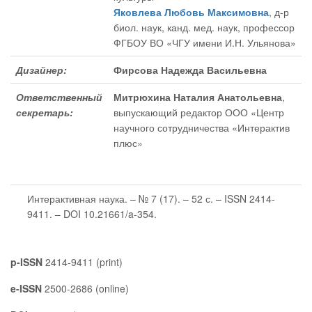
Яковлева Любовь Максимовна
, д-р
биол. наук, канд. мед. наук, профессор
ФГБОУ ВО «ЧГУ имени И.Н. Ульянова»
Дизайнер:
Фирсова Надежда Васильевна
Ответственный
Митрюхина Наталия Анатольевна
,
секретарь:
выпускающий редактор ООО «Центр
научного сотрудничества «Интерактив
плюс»
Интерактивная наука. – № 7 (17). – 52 с. – ISSN 2414-
9411. – DOI 10.21661/a-354.
p-ISSN
2414-9411 (print)
e-ISSN
2500-2686 (online)