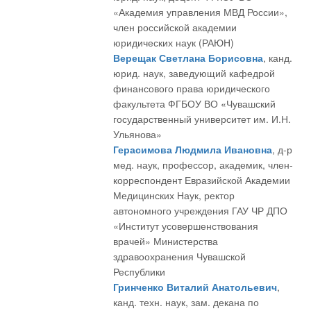
«Академия управления МВД России»,
член российской академии
юридических наук (РАЮН)
Верещак Светлана Борисовна
, канд.
юрид. наук, заведующий кафедрой
финансового права юридического
факультета ФГБОУ ВО «Чувашский
государственный университет им. И.Н.
Ульянова»
Герасимова Людмила Ивановна
, д-р
мед. наук, профессор, академик, член-
корреспондент Евразийской Академии
Медицинских Наук, ректор
автономного учреждения ГАУ ЧР ДПО
«Институт усовершенствования
врачей» Министерства
здравоохранения Чувашской
Республики
Гринченко Виталий Анатольевич
,
канд. техн. наук, зам. декана по