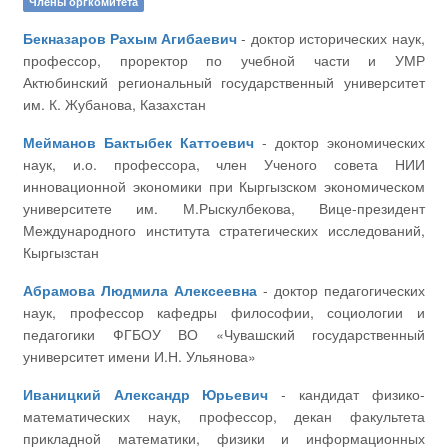
Члены оргкомитета
Бекназаров Рахым Агибаевич
- доктор исторических наук,
профессор, проректор по учебной части и УМР
Актюбинский региональный государственный университет
им. К. Жубанова, Казахстан
Мейманов Бактыбек Каттоевич
- доктор экономических
наук, и.о. профессора, член Ученого совета НИИ
инновационной экономики при Кыргызском экономическом
университете им. М.Рыскулбекова, Вице-президент
Международного института стратегических исследований,
Кыргызстан
Абрамова Людмила Алексеевна
- доктор педагогических
наук, профессор кафедры философии, социологии и
педагогики ФГБОУ ВО «Чувашский государственный
университет имени И.Н. Ульянова»
Иваницкий Александр Юрьевич
- кандидат физико-
математических наук, профессор, декан факультета
прикладной математики, физики и информационных