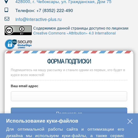
428000, г. Чебоксары, ул. Гражданская, Дом 75
Телефон: +7 (8352) 222-490
info@interactive-plus.ru
Содержимое данной страницы доступно по лицензии
Creative Commons «Attribution» 4.0 International
ФОРМА ПОДПИСКИ
Подпишитесь на нашу рассылку и станьте одним из первых, кто будет в
курсе всех новостей!
Ваш email адрес
Подписаться
Использование куки-файлов
Для оптимальной работы сайта и оптимизации его
дизайна мы используем куки-файлы, а также сервис