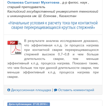
Оспанова Салтанат Мухитовна
, д-р филос. наук ,
старший преподаватель
Каспийский государственный университет технологий
и инжиниринга им. Ш. Есенова
, Казахстан
«Начальные условия к расчету тока при контактной
сварке перекрещивающихся круглых стержней»
В результате анализа исследования доказано,
что эффективная к.п.д. (и процесса нагрева
при контактной сварке перекрещивающихся
стержней высокое 0,7–0,8 и чем больше
длительность сварки, тем меньше
эффективный к.п.д. процесса нагрева. Показано также,
что чем больше ток при данной длительности сварки, тем
меньше эффективный к.п.д. процесса нагрева при
сварке.
Дискуссионная площадка
|
Оставить комментарий
Дата публикации: 27.02.2018 г.