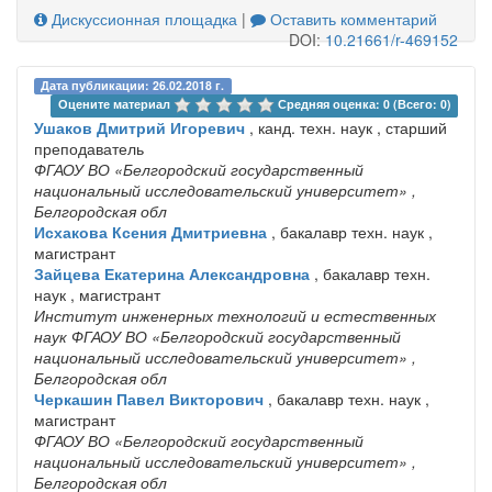
Дискуссионная площадка
|
Оставить комментарий
DOI:
10.21661/r-469152
Дата публикации: 26.02.2018 г.
Оцените материал 
Средняя оценка: 0 (Всего: 0)
Ушаков Дмитрий Игоревич
, канд. техн. наук , старший
преподаватель
ФГАОУ ВО «Белгородский государственный
национальный исследовательский университет»
,
Белгородская обл
Исхакова Ксения Дмитриевна
, бакалавр техн. наук ,
магистрант
Зайцева Екатерина Александровна
, бакалавр техн.
наук , магистрант
Институт инженерных технологий и естественных
наук ФГАОУ ВО «Белгородский государственный
национальный исследовательский университет»
,
Белгородская обл
Черкашин Павел Викторович
, бакалавр техн. наук ,
магистрант
ФГАОУ ВО «Белгородский государственный
национальный исследовательский университет»
,
Белгородская обл