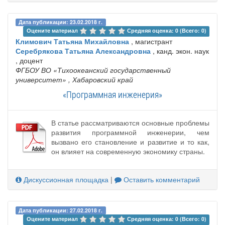
Дата публикации: 23.02.2018 г.
Оцените материал 
Средняя оценка: 0 (Всего: 0)
Климович Татьяна Михайловна
, магистрант
Серебрякова Татьяна Александровна
, канд. экон. наук
, доцент
ФГБОУ ВО «Тихоокеанский государственный
университет»
, Хабаровский край
«Программная инженерия»
В статье рассматриваются основные проблемы
развития программной инженерии, чем
вызвано его становление и развитие и то как,
он влияет на современную экономику страны.
Дискуссионная площадка
|
Оставить комментарий
Дата публикации: 27.02.2018 г.
Оцените материал 
Средняя оценка: 0 (Всего: 0)