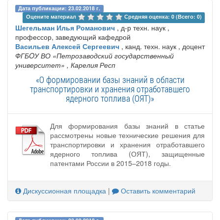
Дата публикации: 23.02.2018 г.
Оцените материал 
Средняя оценка: 0 (Всего: 0)
Шегельман Илья Романович
, д-р техн. наук ,
профессор, заведующий кафедрой
Васильев Алексей Сергеевич
, канд. техн. наук , доцент
ФГБOУ ВО «Петрозаводский государственный
университет»
, Карелия Респ
«О формировании базы знаний в области
транспортировки и хранения отработавшего
ядерного топлива (ОЯТ)»
Для формирования базы знаний в статье
рассмотрены новые технические решения для
транспортировки и хранения отработавшего
ядерного топлива (ОЯТ), защищенные
патентами России в 2015–2018 годы.
Дискуссионная площадка
|
Оставить комментарий