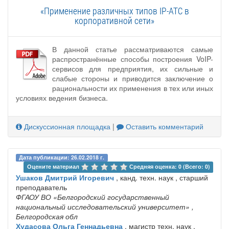
«Применение различных типов IP-ATC в
корпоративной сети»
В данной статье рассматриваются самые
распространённые способы построения VoIP-
сервисов для предприятия, их сильные и
слабые стороны и приводится заключение о
рациональности их применения в тех или иных
условиях ведения бизнеса.
Дискуссионная площадка
|
Оставить комментарий
Дата публикации: 26.02.2018 г.
Оцените материал 
Средняя оценка: 0 (Всего: 0)
Ушаков Дмитрий Игоревич
, канд. техн. наук , старший
преподаватель
ФГАОУ ВО «Белгородский государственный
национальный исследовательский университет»
,
Белгородская обл
Худасова Ольга Геннадьевна
, магистр техн. наук ,