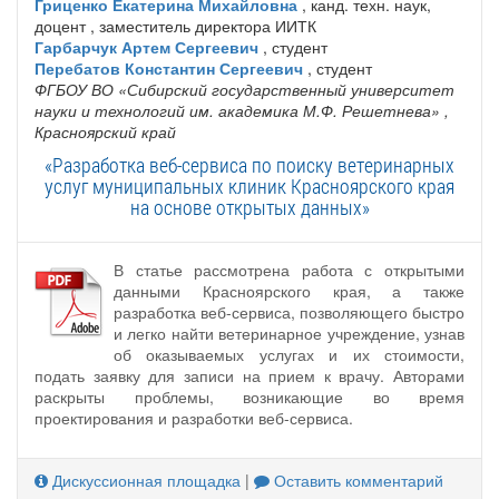
Гриценко Екатерина Михайловна
, канд. техн. наук,
доцент , заместитель директора ИИТК
Гарбарчук Артем Сергеевич
, студент
Перебатов Константин Сергеевич
, студент
ФГБОУ ВО «Сибирский государственный университет
науки и технологий им. академика М.Ф. Решетнева»
,
Красноярский край
«Разработка веб-сервиса по поиску ветеринарных
услуг муниципальных клиник Красноярского края
на основе открытых данных»
В статье рассмотрена работа с открытыми
данными Красноярского края, а также
разработка веб-сервиса, позволяющего быстро
и легко найти ветеринарное учреждение, узнав
об оказываемых услугах и их стоимости,
подать заявку для записи на прием к врачу. Авторами
раскрыты проблемы, возникающие во время
проектирования и разработки веб-сервиса.
Дискуссионная площадка
|
Оставить комментарий