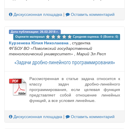
Дискуссионная площадка
|
Оставить комментарий
Дата публикации: 26.02.2018 г.
Оцените материал 
Средняя оценка: 0 (Всего: 0)
Курзенева Юлия Николаевна
, студентка
ФГБОУ ВО «Поволжский государственный
технологический университет»
, Марий Эл Респ
«Задачи дробно-линейного программирования»
Рассмотренная в статье задача относится к
классу задач дробно-линейного
программирования, если целевая функция
представляет собой отношение линейных
функций, а все условия линейные.
Дискуссионная площадка
|
Оставить комментарий