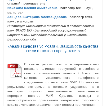
старший преподаватель
Исхакова Ксения Дмитриевна
, бакалавр техн. наук ,
магистрант
Зайцева Екатерина Александровна
, бакалавр техн.
наук , магистрант
Институт инженерных технологий и естественных
наук ФГАОУ ВО «Белгородский государственный
национальный исследовательский университет»
,
Белгородская обл
«Анализ качества VoIP-связи. Зависимость качества
связи от полосы пропускания»
В статье рассмотрено и экспериментально
показано влияние пропускной способности
сети с коммутацией пакетов (IP-сети) на
качество установленного телефонного
соединения по технологии VoIP. Полученные
результаты эксперимента показали ухудшение, а в
некоторых случаях невозможность качественной
передачи пакетов VoIP. Сделаны выводы о
целесообразности применения конкретного голосового
кодека в условиях ограниченности полосы пропускания.