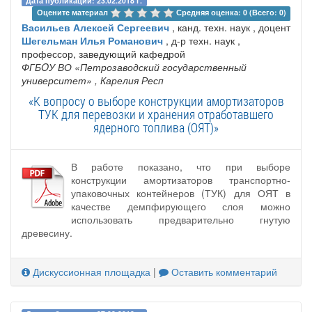
Дата публикации: 23.02.2018 г.
Оцените материал 
Средняя оценка: 0 (Всего: 0)
Васильев Алексей Сергеевич
, канд. техн. наук , доцент
Шегельман Илья Романович
, д-р техн. наук ,
профессор, заведующий кафедрой
ФГБOУ ВО «Петрозаводский государственный
университет»
, Карелия Респ
«К вопросу о выборе конструкции амортизаторов
ТУК для перевозки и хранения отработавшего
ядерного топлива (ОЯТ)»
В работе показано, что при выборе
конструкции амортизаторов транспортно-
упаковочных контейнеров (ТУК) для ОЯТ в
качестве демпфирующего слоя можно
использовать предварительно гнутую
древесину.
Дискуссионная площадка
|
Оставить комментарий