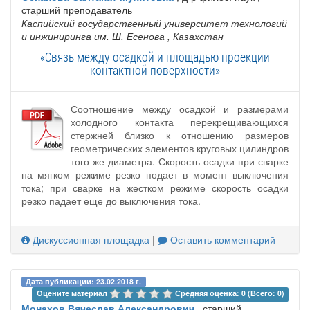
старший преподаватель
Каспийский государственный университет технологий
и инжиниринга им. Ш. Есенова
, Казахстан
«Связь между осадкой и площадью проекции
контактной поверхности»
Соотношение между осадкой и размерами
холодного контакта перекрещивающихся
стержней близко к отношению размеров
геометрических элементов круговых цилиндров
того же диаметра. Скорость осадки при сварке
на мягком режиме резко подает в момент выключения
тока; при сварке на жестком режиме скорость осадки
резко падает еще до выключения тока.
Дискуссионная площадка
|
Оставить комментарий
Дата публикации: 23.02.2018 г.
Оцените материал 
Средняя оценка: 0 (Всего: 0)
Монахов Вячеслав Александрович
, старший