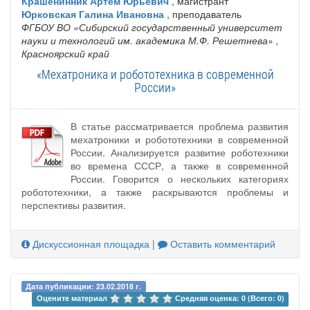
Крашенинник Артем Юрьевич
, магистрант
Юрковская Галина Ивановна
, преподаватель
ФГБОУ ВО «Сибирский государственный университет
науки и технологий им. академика М.Ф. Решетнева»
,
Красноярский край
«Мехатроника и робототехника в современной
России»
В статье рассматривается проблема развития
мехатроники и робототехники в современной
России. Анализируется развитие роботехники
во времена СССР, а также в современной
России. Говорится о нескольких категориях
робототехники, а также раскрываются проблемы и
перспективы развития.
Дискуссионная площадка
|
Оставить комментарий
Дата публикации: 23.02.2018 г.
Оцените материал 
Средняя оценка: 0 (Всего: 0)