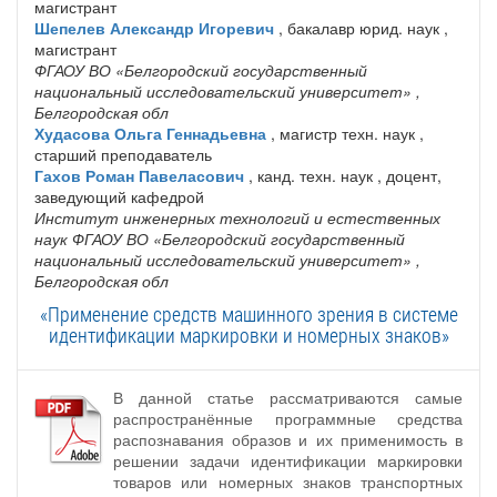
магистрант
Шепелев Александр Игоревич
, бакалавр юрид. наук ,
магистрант
ФГАОУ ВО «Белгородский государственный
национальный исследовательский университет»
,
Белгородская обл
Худасова Ольга Геннадьевна
, магистр техн. наук ,
старший преподаватель
Гахов Роман Павеласович
, канд. техн. наук , доцент,
заведующий кафедрой
Институт инженерных технологий и естественных
наук ФГАОУ ВО «Белгородский государственный
национальный исследовательский университет»
,
Белгородская обл
«Применение средств машинного зрения в системе
идентификации маркировки и номерных знаков»
В данной статье рассматриваются самые
распространённые программные средства
распознавания образов и их применимость в
решении задачи идентификации маркировки
товаров или номерных знаков транспортных