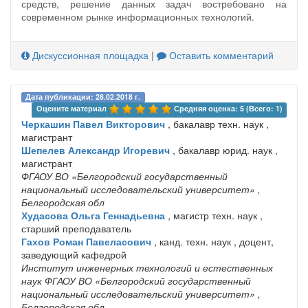
средств, решение данных задач востребовано на
современном рынке информационных технологий.
Дискуссионная площадка
|
Оставить комментарий
Дата публикации: 28.02.2018 г.
Оцените материал 
Средняя оценка: 5 (Всего: 1)
Черкашин Павел Викторович
, бакалавр техн. наук ,
магистрант
Шепелев Александр Игоревич
, бакалавр юрид. наук ,
магистрант
ФГАОУ ВО «Белгородский государственный
национальный исследовательский университет»
,
Белгородская обл
Худасова Ольга Геннадьевна
, магистр техн. наук ,
старший преподаватель
Гахов Роман Павеласович
, канд. техн. наук , доцент,
заведующий кафедрой
Институт инженерных технологий и естественных
наук ФГАОУ ВО «Белгородский государственный
национальный исследовательский университет»
,
Белгородская обл