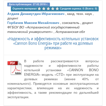
Дата публикации: 27.02.2018 г.
Оцените материал 
Средняя оценка: 0 (Всего: 0)
Атдаев Динамутдин Ибрагимович
, канд. техн. наук ,
доцент
Горбачев Максим Михайлович
, соискатель , доцент
ФГБОУ ВО «Астраханский государственный
технический университет»
, Астраханская обл
«Надежность и эффективность котельных установок
«Cannon Bono Energia» при работе на долевых
режимах»
В работе рассматриваются вопросы
надежности и эффективности работы
котельной установки «CANNON BONO
ENERGIA» модель «CTD» при эксплуатации на
долевых режимах (менее 40% от
номинального). Приводятся основные эксплуатационные
характеристики, влияющие на их надежность и
эффективность, а также рекомендации по дальнейшей
эксплуатации.