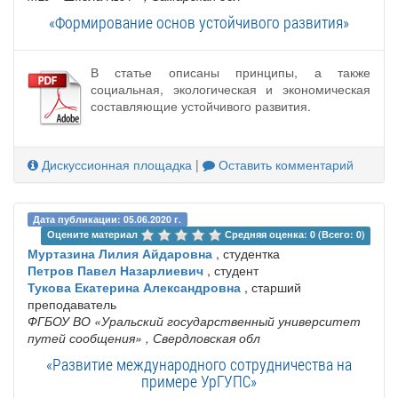
«Формирование основ устойчивого развития»
В статье описаны принципы, а также
социальная, экологическая и экономическая
составляющие устойчивого развития.
Дискуссионная площадка
|
Оставить комментарий
Дата публикации: 05.06.2020 г.
Оцените материал 
Средняя оценка: 0 (Всего: 0)
Муртазина Лилия Айдаровна
, студентка
Петров Павел Назарлиевич
, студент
Тукова Екатерина Александровна
, старший
преподаватель
ФГБОУ ВО «Уральский государственный университет
путей сообщения»
, Свердловская обл
«Развитие международного сотрудничества на
примере УрГУПС»