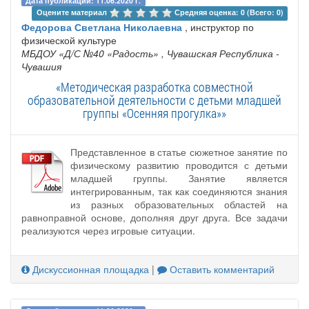
Дата публикации: 11.06.2020 г.
Оцените материал 
Средняя оценка: 0 (Всего: 0)
Федорова Светлана Николаевна
, инструктор по
физической культуре
МБДОУ «Д/С №40 «Радость»
, Чувашская Республика -
Чувашия
«Методическая разработка совместной
образовательной деятельности с детьми младшей
группы «Осенняя прогулка»»
Представленное в статье сюжетное занятие по
физическому развитию проводится с детьми
младшей группы. Занятие является
интегрированным, так как соединяются знания
из разных образовательных областей на
равноправной основе, дополняя друг друга. Все задачи
реализуются через игровые ситуации.
Дискуссионная площадка
|
Оставить комментарий