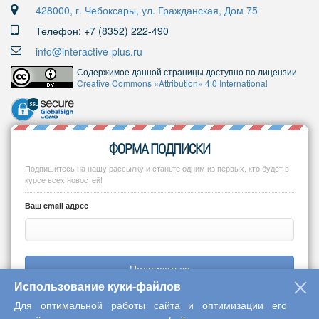
428000, г. Чебоксары, ул. Гражданская, Дом 75
Телефон: +7 (8352) 222-490
info@interactive-plus.ru
Содержимое данной страницы доступно по лицензии
Creative Commons «Attribution» 4.0 International
ФОРМА ПОДПИСКИ
Подпишитесь на нашу рассылку и станьте одним из первых, кто будет в
курсе всех новостей!
Ваш email адрес
Подписаться
Использование куки-файлов
Для оптимальной работы сайта и оптимизации его