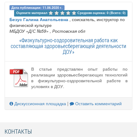
Дата публикации: 11.06.2020 г.
Оцените материал 
Средняя оценка: 0 (Всего: 0)
Безус Галина Анатольевна
, соискатель, инструктор по
физической культуре
МБДОУ «Д/С №59»
, Ростовская обл
«Физкультурно-оздоровительная работа как
составляющая здоровьесберегающей деятельности
ДОУ»
В статье представлен опыт работы по
реализации здоровьесберегающих технологий
в физкультурно-оздоровительной работе в
условиях в ДОУ.
Дискуссионная площадка
|
Оставить комментарий
КОНТАКТЫ