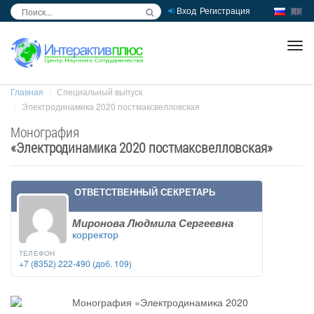
Вход
Регистрация
inc
ра
Главная
Специальный выпуск
Электродинамика 2020 постмаксвелловская
Монография
«
Электродинамика 2020 постмаксвелловская
»
ОТВЕТСТВЕННЫЙ СЕКРЕТАРЬ
Миронова Людмила Сергеевна
корректор
ТЕЛЕФОН
+7 (8352) 222-490 (доб. 109)