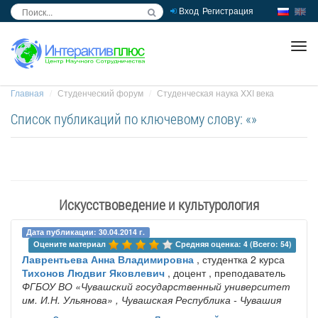
Вход
Регистрация
inc
ра
Главная
Студенческий форум
Студенческая наука XXI века
Список публикаций по ключевому слову: «»
Искусствоведение и культурология
Дата публикации: 30.04.2014 г.
Оцените материал 
Средняя оценка: 4 (Всего: 54)
Лаврентьева Анна Владимировна
, студентка 2 курса
Тихонов Людвиг Яковлевич
, доцент , преподаватель
ФГБОУ ВО «Чувашский государственный университет
им. И.Н. Ульянова»
, Чувашская Республика - Чувашия