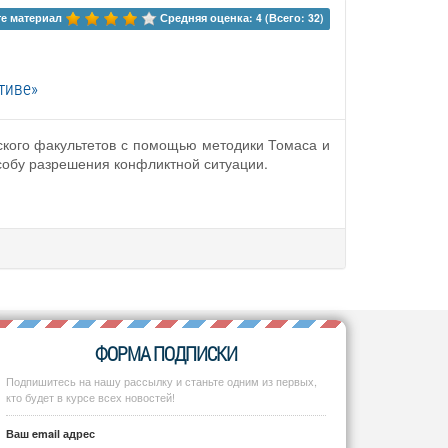
е материал 
Средняя оценка: 4 (Всего: 32)
тиве»
ского факультетов с помощью методики Томаса и
пособу разрешения конфликтной ситуации.
ФОРМА ПОДПИСКИ
Подпишитесь на нашу рассылку и станьте одним из первых,
кто будет в курсе всех новостей!
Ваш email адрес