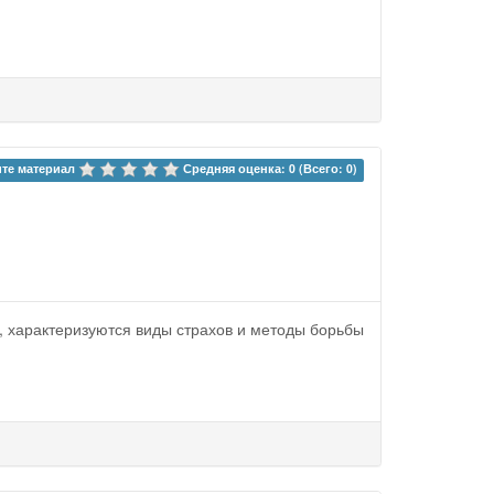
те материал 
Средняя оценка: 0 (Всего: 0)
, характеризуются виды страхов и методы борьбы