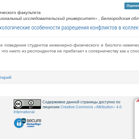
Оценит
ческого факультета
иональный исследовательский университет»
, Белгородская обл
хологические особенности разрешения конфликтов в коллек
ие поведения студентов инженерно-физического и биолого-химиче
, что никто из респондентов не прибегает к соперничеству как к с
тарий
Содержимое данной страницы доступно по
лицензии
Creative Commons «Attribution» 4.0
International
5