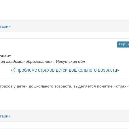
тарий
Оцени
доцент
ая академия образования»
, Иркутская обл
«К проблеме страхов детей дошкольного возраста»
трахов у детей дошкольного возраста, выделяется понятие «страх»
тарий