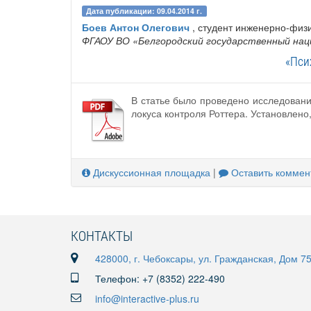
Дата публикации: 09.04.2014 г.
Боев Антон Олегович
, студент инженерно-физи
ФГАОУ ВО «Белгородский государственный нац
«Пси
В статье было проведено исследован
локуса контроля Роттера. Установлено
Дискуссионная площадка
|
Оставить коммен
КОНТАКТЫ
428000, г. Чебоксары, ул. Гражданская, Дом 7
Телефон: +7 (8352) 222-490
info@interactive-plus.ru