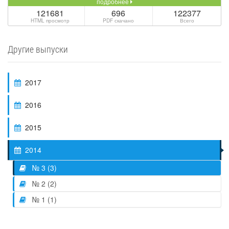
подробнее
121681
696
122377
HTML просмотр
PDF скачано
Всего
Другие выпуски
2017
2016
2015
2014
№ 3 (3)
№ 2 (2)
№ 1 (1)