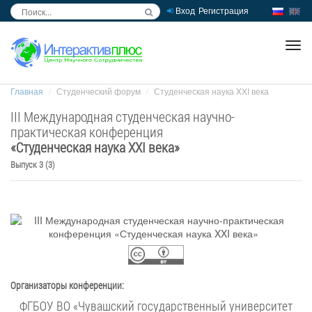
Вход
Регистрация
inc
ра
Главная
Студенческий форум
Студенческая наука XXI века
III Международная студенческая научно-
практическая конференция
«
Студенческая наука XXI века
»
Выпуск 3 (3)
Организаторы конференции:
ФГБОУ ВО «Чувашский государственный университет