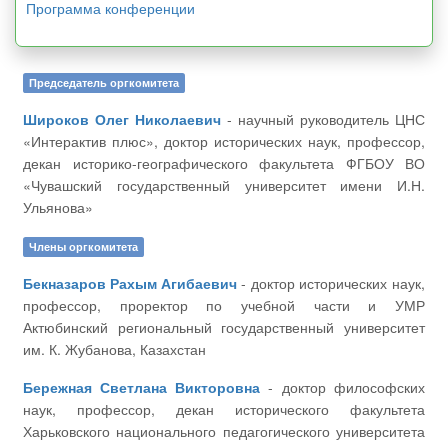
Программа конференции
Председатель оргкомитета
Широков Олег Николаевич
- научный руководитель ЦНС
«Интерактив плюс», доктор исторических наук, профессор,
декан историко-географического факультета ФГБОУ ВО
«Чувашский государственный университет имени И.Н.
Ульянова»
Члены оргкомитета
Бекназаров Рахым Агибаевич
- доктор исторических наук,
профессор, проректор по учебной части и УМР
Актюбинский региональный государственный университет
им. К. Жубанова, Казахстан
Бережная Светлана Викторовна
- доктор философских
наук, профессор, декан исторического факультета
Харьковского национального педагогического университета