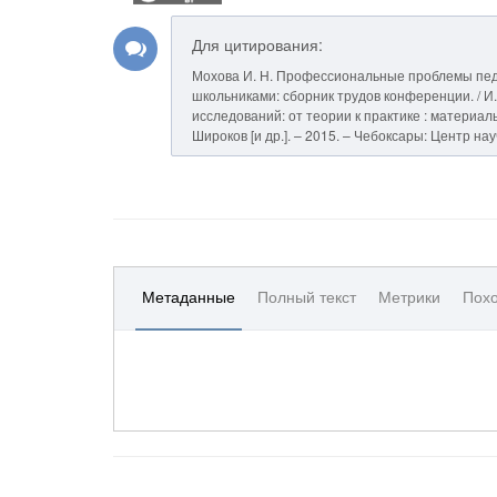
Для цитирования:
Мохова И. Н. Профессиональные проблемы пед
школьниками: сборник трудов конференции. / И. 
исследований: от теории к практике : материалы 
Широков [и др.]. – 2015. – Чебоксары: Центр на
Метаданные
Полный текст
Метрики
Похо