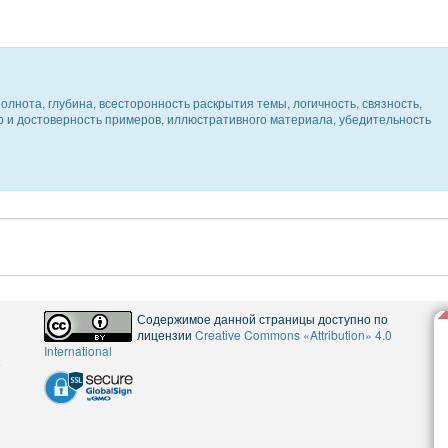
олнота, глубина, всесторонность раскрытия темы, логичность, связность,
ер и достоверность примеров, иллюстративного материала, убедительность
Содержимое данной страницы доступно по
лицензии
Creative Commons «Attribution» 4.0
International
5