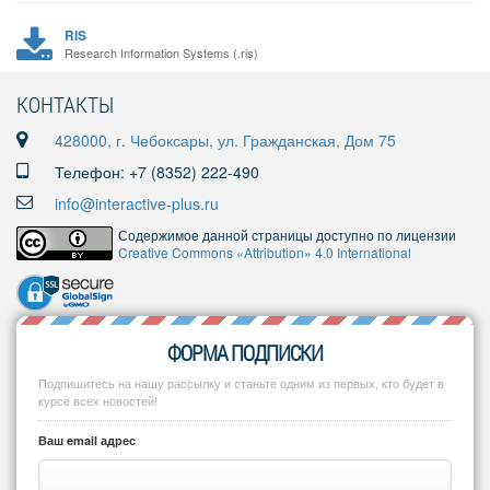
RIS
Research Information Systems (.ris)
КОНТАКТЫ
428000, г. Чебоксары, ул. Гражданская, Дом 75
Телефон: +7 (8352) 222-490
info@interactive-plus.ru
Содержимое данной страницы доступно по лицензии
Creative Commons «Attribution» 4.0 International
ФОРМА ПОДПИСКИ
Подпишитесь на нашу рассылку и станьте одним из первых, кто будет в
курсе всех новостей!
Ваш email адрес