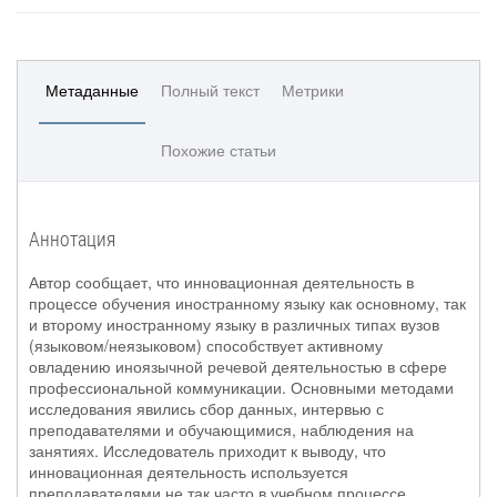
Метаданные
Полный текст
Метрики
Похожие статьи
Аннотация
Автор сообщает, что инновационная деятельность в
процессе обучения иностранному языку как основному, так
и второму иностранному языку в различных типах вузов
(языковом/неязыковом) способствует активному
овладению иноязычной речевой деятельностью в сфере
профессиональной коммуникации. Основными методами
исследования явились сбор данных, интервью с
преподавателями и обучающимися, наблюдения на
занятиях. Исследователь приходит к выводу, что
инновационная деятельность используется
преподавателями не так часто в учебном процессе.