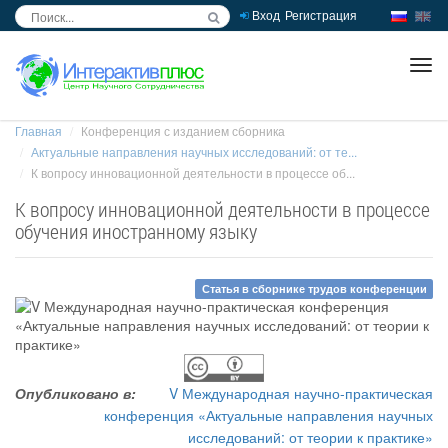
Вход
Регистрация
inc
ра
Главная
Конференция с изданием сборника
Актуальные направления научных исследований: от те...
К вопросу инновационной деятельности в процессе об...
К вопросу инновационной деятельности в процессе
обучения иностранному языку
Статья в сборнике трудов конференции
Опубликовано в:
V Международная научно-практическая
конференция «Актуальные направления научных
исследований: от теории к практике»