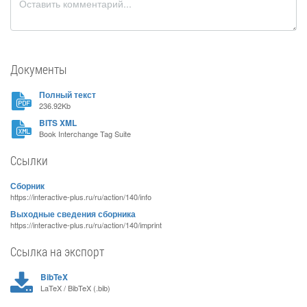
Документы
Полный текст
236.92Kb
BITS XML
Book Interchange Tag Suite
Ссылки
Сборник
https://interactive-plus.ru/ru/action/140/info
Выходные сведения сборника
https://interactive-plus.ru/ru/action/140/imprint
Ссылка на экспорт
BibTeX
LaTeX / BibTeX (.bib)