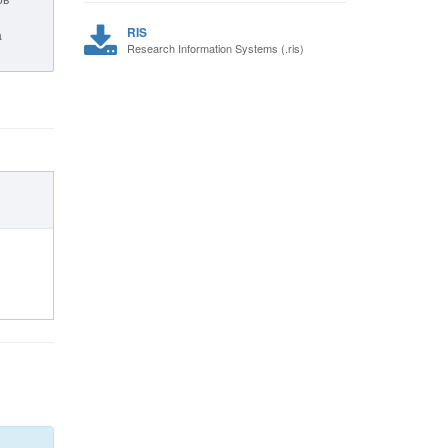
RIS
а
Research Information Systems (.ris)