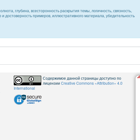
олнота, глубина, всесторонность раскрытия темы, логичность, связность,
ер и достоверность примеров, иллюстративного материала, убедительность
Содержимое данной страницы доступно по
лицензии
Creative Commons «Attribution» 4.0
International
5