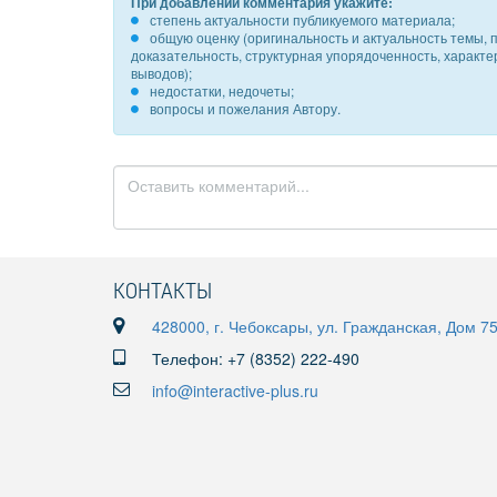
При добавлении комментария укажите:
степень актуальности публикуемого материала;
общую оценку (оригинальность и актуальность темы, п
доказательность, структурная упорядоченность, характ
выводов);
недостатки, недочеты;
вопросы и пожелания Автору.
КОНТАКТЫ
428000, г. Чебоксары, ул. Гражданская, Дом 7
Телефон: +7 (8352) 222-490
info@interactive-plus.ru