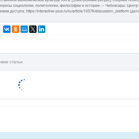
вопросы социологии, политологии, философии и истории : – Чебоксары: Центр
 доступа: https://interactive-plus.ru/ru/article/10376/discussion_platform (дат
жие статьи