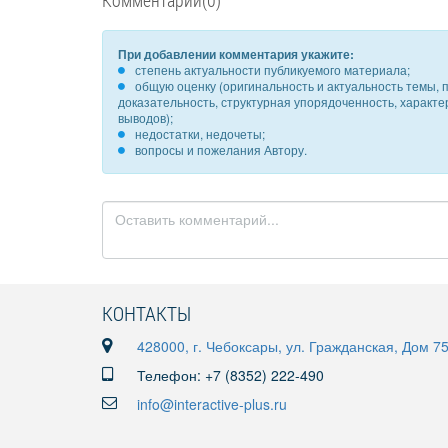
Комментарии(0)
При добавлении комментария укажите:
степень актуальности публикуемого материала;
общую оценку (оригинальность и актуальность темы, п
доказательность, структурная упорядоченность, характ
выводов);
недостатки, недочеты;
вопросы и пожелания Автору.
КОНТАКТЫ
428000, г. Чебоксары, ул. Гражданская, Дом 7
Телефон: +7 (8352) 222-490
info@interactive-plus.ru