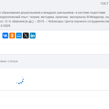
ГОСТ
го образования дошкольников и младших школьников» в системе подготовки
едагогический опыт: теория, методика, практика : материалы III Междунар. на
кол.: О. Н. Широков [и др.]. – 2015. – Чебоксары: Центр научного сотрудничеств
12-0529.
жие статьи