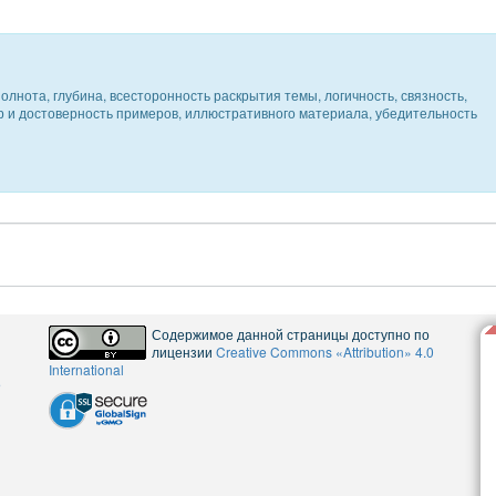
олнота, глубина, всесторонность раскрытия темы, логичность, связность,
ер и достоверность примеров, иллюстративного материала, убедительность
Содержимое данной страницы доступно по
лицензии
Creative Commons «Attribution» 4.0
International
5