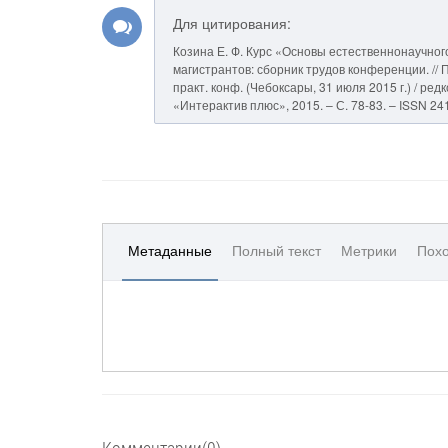
Для цитирования:
Козина Е. Ф. Курс «Основы естественнонаучно
магистрантов: сборник трудов конференции. // П
практ. конф. (Чебоксары, 31 июля 2015 г.) / ред
«Интерактив плюс», 2015. – С. 78-83. – ISSN 24
Метаданные
Полный текст
Метрики
Похо