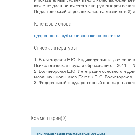
качестве диагностического инструментария использо
Педиатрический опросник качества жизни детей) 
Ключевые слова
одаренность
,
субъективное качество жизни
.
Список литературы
1. Волчегорская Е.Ю. Индивидуальные достоинства
Психологическая наука и образование. – 2011. – 
2. Волчегорская Е.Ю. Интеграция основного и до
младших школьников [Текст] / Е.Ю. Волчегорская, 
3. Федеральный государственный стандарт началь
Комментарии(0)
При добавлении комментария укажите: