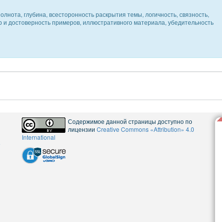
олнота, глубина, всесторонность раскрытия темы, логичность, связность,
ер и достоверность примеров, иллюстративного материала, убедительность
Содержимое данной страницы доступно по
лицензии
Creative Commons «Attribution» 4.0
International
5