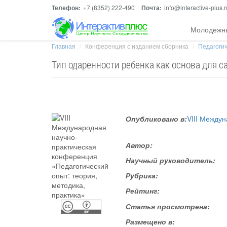
Телефон:
+7 (8352) 222-490
Почта:
info@interactive-plus.r
Молодежн
Главная
Конференция с изданием сборника
Педагогич
Тип одаренности ребенка как основа для 
Опубликовано в:
VIII Между
Автор:
Научный руководитель:
Рубрика:
Рейтинг:
Статья просмотрена:
Размещено в: