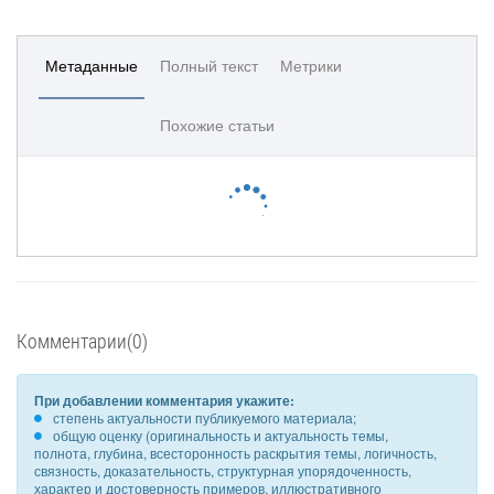
Метаданные
Полный текст
Метрики
Похожие статьи
Комментарии(0)
При добавлении комментария укажите:
степень актуальности публикуемого материала;
общую оценку (оригинальность и актуальность темы,
полнота, глубина, всесторонность раскрытия темы, логичность,
связность, доказательность, структурная упорядоченность,
характер и достоверность примеров, иллюстративного