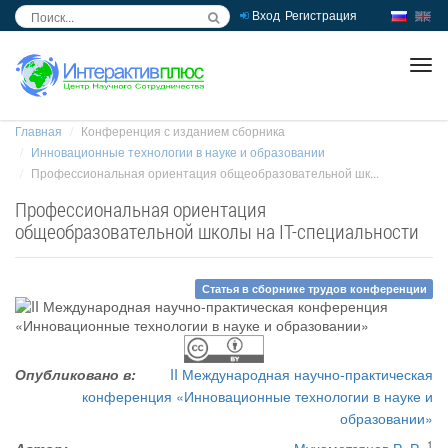
Вход
Регистрация
inc
ра
Главная
Конференция с изданием сборника
Инновационные технологии в науке и образовании
Профессиональная ориентация общеобразовательной шк...
Профессиональная ориентация
общеобразовательной школы на IT-специальности
Статья в сборнике трудов конференции
Опубликовано в:
II Международная научно-практическая
конференция «Инновационные технологии в науке и
образовании»
1