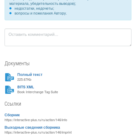
материала, убедительность выводов);
недостатки, недочеты;
вопросы и пожелания Автору.
Документы
Полный текст
225.67Kb
BITS XML
Book Interchange Tag Suite
Ссылки
Сборник
https://interactive-plus.ru/ru/action/146/info
Выходные сведения сборника
https://interactive-plus.ru/ru/action/146/imprint