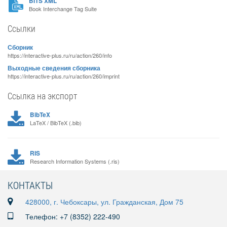
BITS XML
Book Interchange Tag Suite
Ссылки
Сборник
https://interactive-plus.ru/ru/action/260/info
Выходные сведения сборника
https://interactive-plus.ru/ru/action/260/imprint
Ссылка на экспорт
BibTeX
LaTeX / BibTeX (.bib)
RIS
Research Information Systems (.ris)
КОНТАКТЫ
428000, г. Чебоксары, ул. Гражданская, Дом 75
Телефон: +7 (8352) 222-490