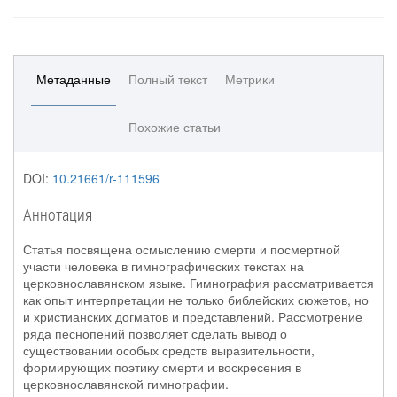
Метаданные
Полный текст
Метрики
Похожие статьи
DOI:
10.21661/r-111596
Аннотация
Статья посвящена осмыслению смерти и посмертной
участи человека в гимнографических текстах на
церковнославянском языке. Гимнография рассматривается
как опыт интерпретации не только библейских сюжетов, но
и христианских догматов и представлений. Рассмотрение
ряда песнопений позволяет сделать вывод о
существовании особых средств выразительности,
формирующих поэтику смерти и воскресения в
церковнославянской гимнографии.