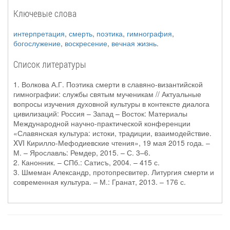
Ключевые слова
интерпретация
,
смерть
,
поэтика
,
гимнография
,
богослужение
,
воскресение
,
вечная жизнь
.
Список литературы
1. Волкова А.Г. Поэтика смерти в славяно-византийской
гимнографии: службы святым мученикам // Актуальные
вопросы изучения духовной культуры в контексте диалога
цивилизаций: Россия – Запад – Восток: Материалы
Международной научно-практической конференции
«Славянская культура: истоки, традиции, взаимодействие.
XVI Кирилло-Мефодиевские чтения», 19 мая 2015 года. –
М. – Ярославль: Ремдер, 2015. – С. 3–6.
2. Канонник. – СПб.: Сатисъ, 2004. – 415 с.
3. Шмеман Александр, протопресвитер. Литургия смерти и
современная культура. – М.: Гранат, 2013. – 176 с.